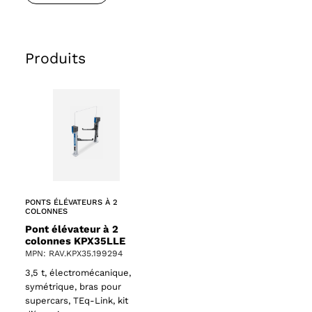
Produits
PONTS ÉLÉVATEURS À 2
COLONNES
Pont élévateur à 2
colonnes KPX35LLE
MPN: RAV.KPX35.199294
3,5 t, électromécanique,
symétrique, bras pour
supercars, TEq-Link, kit