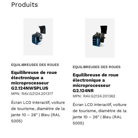
Produits
EQUILIBREUSES DES ROUES
EQUILIBREUSES DES ROUES
Equilibreuse de roue
Equilibreuse de roue
électronique a
électronique a
microprocesseur
microprocesseur
G2.124NWSPLUS
G2.124NR
MPN: RAV.G2124.201317
MPN: RAV.G2124.201362
Écran LCD interactif, voiture
Écran LCD interactif, voiture
de tourisme, diamètre de la
de tourisme, diamètre de la
jante 10 – 26″ | Bleu (RAL
jante 10 – 26″ | Bleu (RAL
5005)
5005)