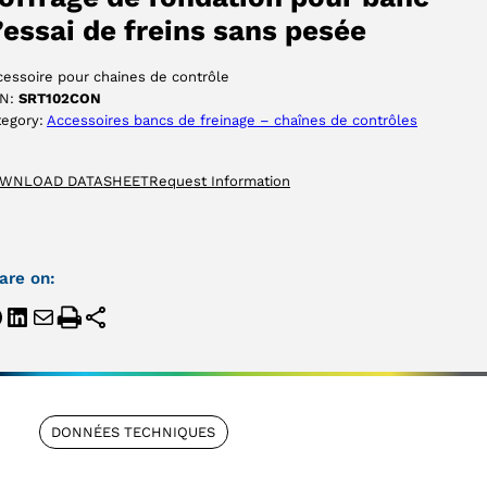
’essai de freins sans pesée
essoire pour chaines de contrôle
N:
SRT102CON
tegory:
Accessoires bancs de freinage – chaînes de contrôles
WNLOAD DATASHEET
Request Information
are on:
DONNÉES TECHNIQUES