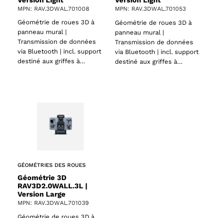
Version Light
MPN: RAV.3DWAL.701008
MPN: RAV.3DWAL.701053
Géométrie de roues 3D à
Géométrie de roues 3D à
panneau mural |
panneau mural |
Transmission de données
Transmission de données
via Bluetooth | incl. support
via Bluetooth | incl. support
destiné aux griffes à…
destiné aux griffes à…
GÉOMÉTRIES DES ROUES
Géométrie 3D
RAV3D2.0WALL.3L |
Version Large
MPN: RAV.3DWAL.701039
Géométrie de roues 3D à