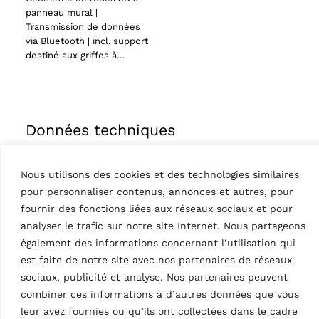
panneau mural |
Transmission de données
via Bluetooth | incl. support
destiné aux griffes à…
Données techniques
Nous utilisons des cookies et des technologies similaires
pour personnaliser contenus, annonces et autres, pour
fournir des fonctions liées aux réseaux sociaux et pour
analyser le trafic sur notre site Internet. Nous partageons
également des informations concernant l’utilisation qui
Batteries
est faite de notre site avec nos partenaires de réseaux
supplémentaires | 1
sociaux, publicité et analyse. Nos partenaires peuvent
jeu / 2 pièces
Caractéristiques
combiner ces informations à d’autres données que vous
leur avez fournies ou qu’ils ont collectées dans le cadre
Pays d’origine, droits douaniers
IT