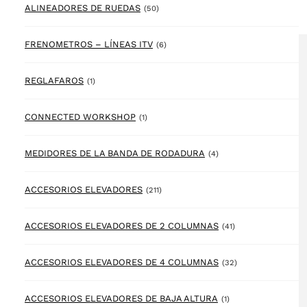
50 products
ALINEADORES DE RUEDAS
(50)
6 products
FRENOMETROS – LÍNEAS ITV
(6)
1 product
REGLAFAROS
(1)
1 product
CONNECTED WORKSHOP
(1)
4 products
MEDIDORES DE LA BANDA DE RODADURA
(4)
211 products
ACCESORIOS ELEVADORES
(211)
41 products
ACCESORIOS ELEVADORES DE 2 COLUMNAS
(41)
32 products
ACCESORIOS ELEVADORES DE 4 COLUMNAS
(32)
1 product
ACCESORIOS ELEVADORES DE BAJA ALTURA
(1)