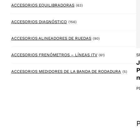
63 products
ACCESORIOS EQUILIBRADORAS
(63)
156 products
ACCESORIOS DIAGNÓSTICO
(156)
90 products
ACCESORIOS ALINEADORES DE RUEDAS
(90)
61 products
S
ACCESORIOS FRENÓMETROS – LÍNEAS ITV
(61)
J
P
5 prod
ACCESORIOS MEDIDORES DE LA BANDA DE RODADURA
(5)
m
P