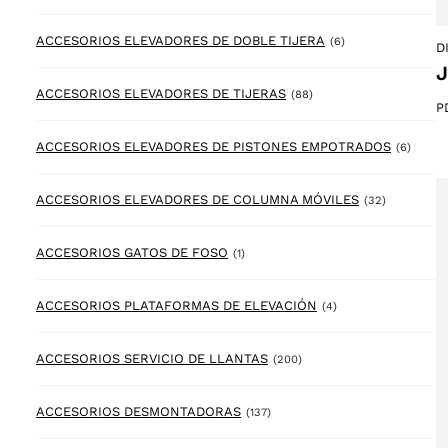
6 products
ACCESORIOS ELEVADORES DE DOBLE TIJERA
(6)
D
J
88 products
ACCESORIOS ELEVADORES DE TIJERAS
(88)
P
6 prod
ACCESORIOS ELEVADORES DE PISTONES EMPOTRADOS
(6)
32 product
ACCESORIOS ELEVADORES DE COLUMNA MÓVILES
(32)
1 product
ACCESORIOS GATOS DE FOSO
(1)
4 products
ACCESORIOS PLATAFORMAS DE ELEVACIÓN
(4)
200 products
ACCESORIOS SERVICIO DE LLANTAS
(200)
137 products
ACCESORIOS DESMONTADORAS
(137)