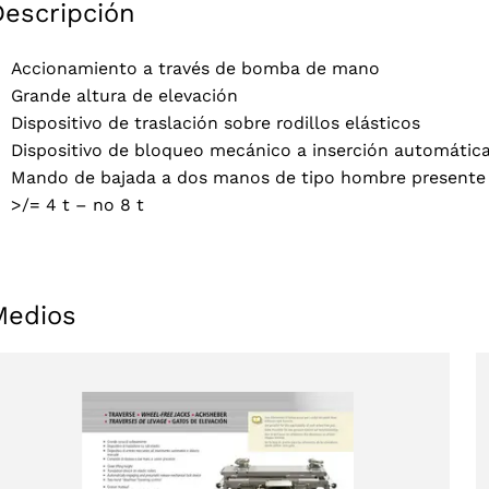
Descripción
Accionamiento a través de bomba de mano
Grande altura de elevación
Dispositivo de traslación sobre rodillos elásticos
Dispositivo de bloqueo mecánico a inserción automáti
Mando de bajada a dos manos de tipo hombre presente
>/= 4 t – no 8 t
Medios