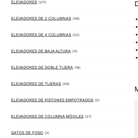
217 products
ELEVADORES
(217)
49 products
ELEVADORES DE 2 COLUMNAS
(49)
22 products
ELEVADORES DE 4 COLUMNAS
(22)
11 products
ELEVADORES DE BAJA ALTURA
(11)
18 products
ELEVADORES DE DOBLE TIJERA
(18)
49 products
ELEVADORES DE TIJERAS
(49)
5 products
ELEVADORES DE PISTONES EMPOTRADOS
(5)
27 products
ELEVADORES DE COLUMNA MÓVILES
(27)
3 products
GATOS DE FOSO
(3)