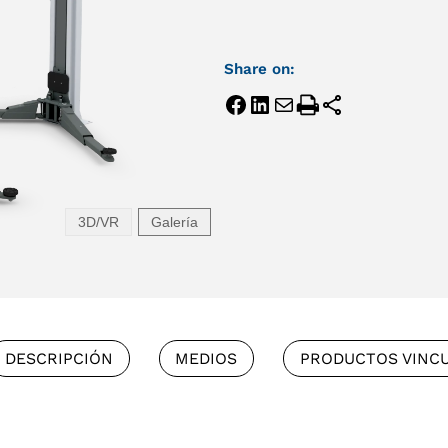
Share on:
3D/VR
Galería
DESCRIPCIÓN
MEDIOS
PRODUCTOS VINC