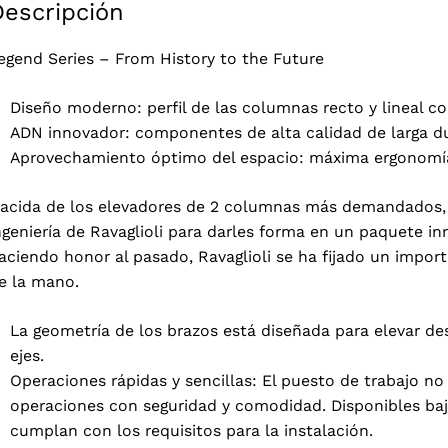
Descripción
egend Series – From History to the Future
Diseño moderno: perfil de las columnas recto y lineal con
ADN innovador: componentes de alta calidad de larga d
Aprovechamiento óptimo del espacio: máxima ergonomía g
acida de los elevadores de 2 columnas más demandados, 
ngeniería de Ravaglioli para darles forma en un paquete in
aciendo honor al pasado, Ravaglioli se ha fijado un import
e la mano.
La geometría de los brazos está diseñada para elevar desd
ejes.
Operaciones rápidas y sencillas: El puesto de trabajo no
operaciones con seguridad y comodidad. Disponibles ba
cumplan con los requisitos para la instalación.