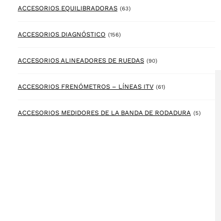
63 products
ACCESORIOS EQUILIBRADORAS
(63)
156 products
ACCESORIOS DIAGNÓSTICO
(156)
90 products
ACCESORIOS ALINEADORES DE RUEDAS
(90)
61 products
ACCESORIOS FRENÓMETROS – LÍNEAS ITV
(61)
5 prod
ACCESORIOS MEDIDORES DE LA BANDA DE RODADURA
(5)