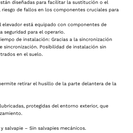
tán diseñadas para facilitar la sustitución o el
 riesgo de fallos en los componentes cruciales para
: El elevador está equipado con componentes de
a seguridad para el operario.
iempo de instalación: Gracias a la sincronización
de sincronización. Posibilidad de instalación sin
trados en el suelo.
mite retirar el husillo de la parte delantera de la
ubricadas, protegidas del entorno exterior, que
izamiento.
y salvapie – Sin salvapies mecánicos.