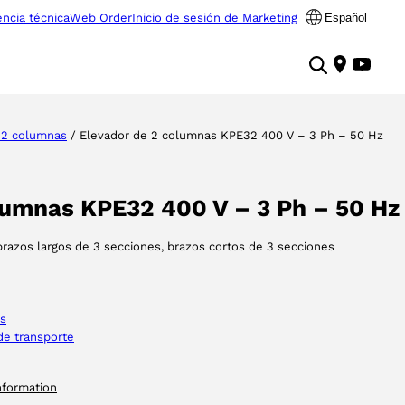
encia técnica
Web Order
Inicio de sesión de Marketing
Español
 2 columnas
/ Elevador de 2 columnas KPE32 400 V – 3 Ph – 50 Hz
lumnas KPE32 400 V – 3 Ph – 50 Hz
 brazos largos de 3 secciones, brazos cortos de 3 secciones
as
de transporte
nformation