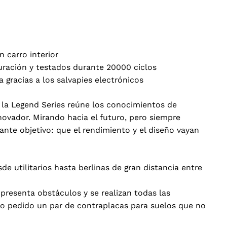
 carro interior
uración y testados durante 20000 ciclos
racias a los salvapies electrónicos
la Legend Series reúne los conocimientos de
novador. Mirando hacia el futuro, pero siempre
ante objetivo: que el rendimiento y el diseño vayan
e utilitarios hasta berlinas de gran distancia entre
 presenta obstáculos y se realizan todas las
jo pedido un par de contraplacas para suelos que no