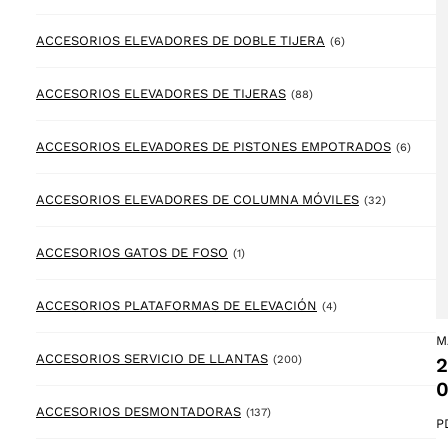
6 products
ACCESORIOS ELEVADORES DE DOBLE TIJERA
(6)
88 products
ACCESORIOS ELEVADORES DE TIJERAS
(88)
6 prod
ACCESORIOS ELEVADORES DE PISTONES EMPOTRADOS
(6)
32 product
ACCESORIOS ELEVADORES DE COLUMNA MÓVILES
(32)
1 product
ACCESORIOS GATOS DE FOSO
(1)
4 products
ACCESORIOS PLATAFORMAS DE ELEVACIÓN
(4)
M
200 products
ACCESORIOS SERVICIO DE LLANTAS
(200)
2
0
137 products
ACCESORIOS DESMONTADORAS
(137)
P