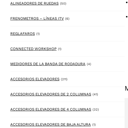
50 products
ALINEADORES DE RUEDAS
(50)
6 products
FRENOMETROS – LÍNEAS ITV
(6)
1 product
REGLAFAROS
(1)
1 product
CONNECTED WORKSHOP
(1)
4 products
MEDIDORES DE LA BANDA DE RODADURA
(4)
211 products
ACCESORIOS ELEVADORES
(211)
41 products
ACCESORIOS ELEVADORES DE 2 COLUMNAS
(41)
32 products
ACCESORIOS ELEVADORES DE 4 COLUMNAS
(32)
1 product
ACCESORIOS ELEVADORES DE BAJA ALTURA
(1)