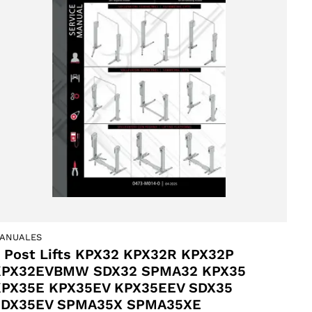
ANUALES
 Post Lifts KPX32 KPX32R KPX32P
KPX32EVBMW SDX32 SPMA32 KPX35
PX35E KPX35EV KPX35EEV SDX35
SDX35EV SPMA35X SPMA35XE