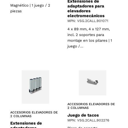
Extensiones de
Magnético | 1 juego / 2
adaptadores para
elevadores
piezas
electromecánicos
MPN: VSG.2CALL.901071
4 x 89 mm, 4 x 127 mm,
incl. 2 soportes para
montaje en los pilares | 1
juego /…
ACCESORIOS ELEVADORES DE
2 COLUMNAS
ACCESORIOS ELEVADORES DE
Juego de tacos
2 COLUMNAS
MPN: VSG.2CALL.902276
Extensiones de