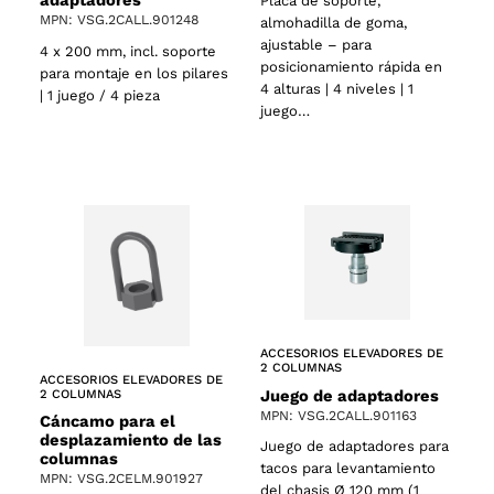
adaptadores
Placa de soporte,
MPN: VSG.2CALL.901248
almohadilla de goma,
ajustable – para
4 x 200 mm, incl. soporte
posicionamiento rápida en
para montaje en los pilares
4 alturas | 4 niveles | 1
| 1 juego / 4 pieza
juego…
ACCESORIOS ELEVADORES DE
2 COLUMNAS
ACCESORIOS ELEVADORES DE
Juego de adaptadores
2 COLUMNAS
MPN: VSG.2CALL.901163
Cáncamo para el
desplazamiento de las
Juego de adaptadores para
columnas
tacos para levantamiento
MPN: VSG.2CELM.901927
del chasis Ø 120 mm (1