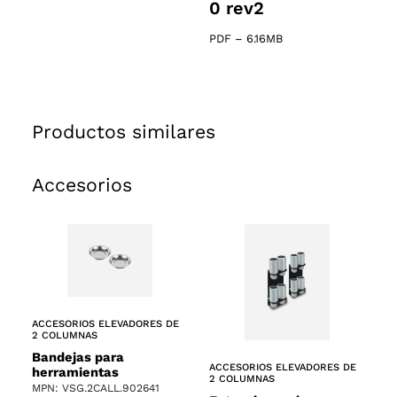
0 rev2
PDF
–
6.16MB
Productos similares
Accesorios
ACCESORIOS ELEVADORES DE
2 COLUMNAS
Bandejas para
ACCESORIOS ELEVADORES DE
herramientas
2 COLUMNAS
MPN: VSG.2CALL.902641