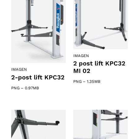
IMAGEN
2 post lift KPC32
MI 02
IMAGEN
2-post lift KPC32
PNG
–
1.35MB
PNG
–
0.97MB