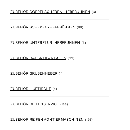
6 products
ZUBEHÖR DOPPELSCHEREN-HEBEBÜHNEN
(6)
88 products
ZUBEHÖR SCHEREN-HEBEBÜHNEN
(88)
6 products
ZUBEHÖR UNTERFLUR-HEBEBÜHNEN
(6)
32 products
ZUBEHÖR RADGREIFANLAGEN
(32)
1 product
ZUBEHÖR GRUBENHEBER
(1)
4 products
ZUBEHÖR HUBTISCHE
(4)
199 products
ZUBEHÖR REIFENSERVICE
(199)
136 products
ZUBEHÖR REIFENMONTIERMASCHINEN
(136)