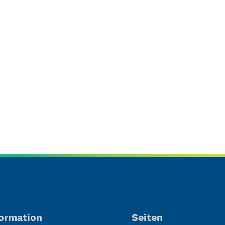
formation
Seiten