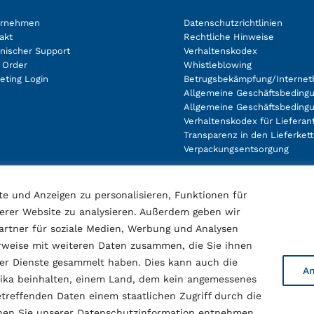
ernehmen
Datenschutzrichtlinien
akt
Rechtliche Hinweise
nischer Support
Verhaltenskodex
 Order
Whistleblowing
eting Login
Betrugsbekämpfung/Internet
Allgemeine Geschäftsbedingu
Allgemeine Geschäftsbeding
Verhaltenskodex für Lieferan
Transparenz in den Lieferket
Verpackungsentsorgung
e und Anzeigen zu personalisieren, Funktionen für
erer Website zu analysieren. Außerdem geben wir
rtner für soziale Medien, Werbung und Analysen
erweise mit weiteren Daten zusammen, die Sie ihnen
der Dienste gesammelt haben. Dies kann auch die
A
erika beinhalten, einem Land, dem kein angemessenes
treffenden Daten einem staatlichen Zugriff durch die
nnen Sie unserer Datenschutzinformation entnehmen.