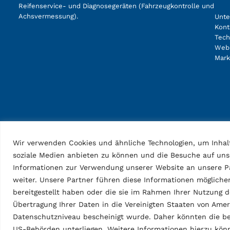
Reifenservice- und Diagnosegeräten (Fahrzeugkontrolle und
Achsvermessung).
Unt
Kont
Tech
Web
Mark
Wir verwenden Cookies und ähnliche Technologien, um Inhalt
soziale Medien anbieten zu können und die Besuche auf uns
Informationen zur Verwendung unserer Website an unsere Pa
weiter. Unsere Partner führen diese Informationen möglich
bereitgestellt haben oder die sie im Rahmen Ihrer Nutzung 
Übertragung Ihrer Daten in die Vereinigten Staaten von Am
Datenschutzniveau bescheinigt wurde. Daher könnten die be
US-Behörden unterliegen. Weitere Informationen hierzu kö