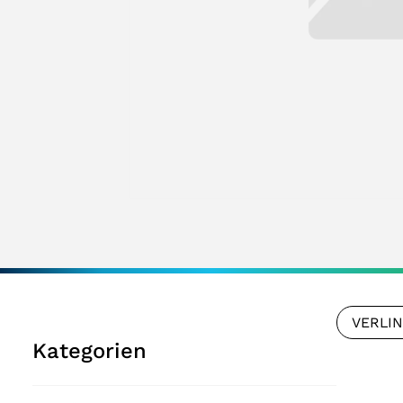
VERLI
Kategorien