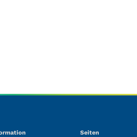
formation
Seiten