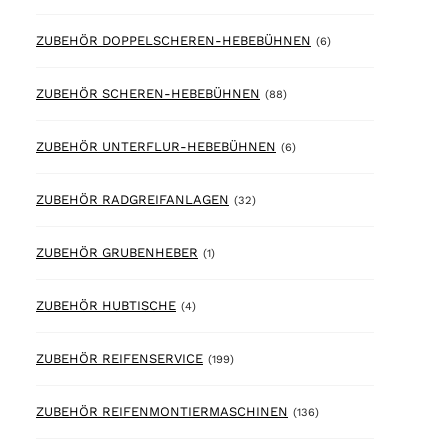
6 products
ZUBEHÖR DOPPELSCHEREN-HEBEBÜHNEN
(6)
88 products
ZUBEHÖR SCHEREN-HEBEBÜHNEN
(88)
6 products
ZUBEHÖR UNTERFLUR-HEBEBÜHNEN
(6)
32 products
ZUBEHÖR RADGREIFANLAGEN
(32)
1 product
ZUBEHÖR GRUBENHEBER
(1)
4 products
ZUBEHÖR HUBTISCHE
(4)
199 products
ZUBEHÖR REIFENSERVICE
(199)
136 products
ZUBEHÖR REIFENMONTIERMASCHINEN
(136)