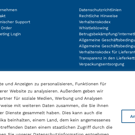
ernehmen
Datenschutzrichtlinien
akt
Rechtliche Hinweise
nischer Support
Verhaltenskodex
 Order
Whistleblowing
eting Login
Betrugsbekämpfung/Internet
Allgemeine Geschäftsbedingu
Allgemeine Geschäftsbeding
Verhaltenskodex für Lieferan
Transparenz in den Lieferket
Verpackungsentsorgung
e und Anzeigen zu personalisieren, Funktionen für
erer Website zu analysieren. Außerdem geben wir
rtner für soziale Medien, Werbung und Analysen
erweise mit weiteren Daten zusammen, die Sie ihnen
der Dienste gesammelt haben. Dies kann auch die
A
erika beinhalten, einem Land, dem kein angemessenes
treffenden Daten einem staatlichen Zugriff durch die
nnen Sie unserer Datenschutzinformation entnehmen.