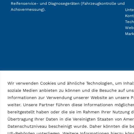
Reifenservice- und Diagnosegeräten (Fahrzeugkontrolle und
Achsvermessung).
Unt
Kont
Tech
Web
Mark
Wir verwenden Cookies und ähnliche Technologien, um Inhalt
soziale Medien anbieten zu können und die Besuche auf uns
Informationen zur Verwendung unserer Website an unsere Pa
weiter. Unsere Partner führen diese Informationen möglich
bereitgestellt haben oder die sie im Rahmen Ihrer Nutzung 
Übertragung Ihrer Daten in die Vereinigten Staaten von Am
Datenschutzniveau bescheinigt wurde. Daher könnten die be
US-Behörden unterliegen. Weitere Informationen hierzu kö