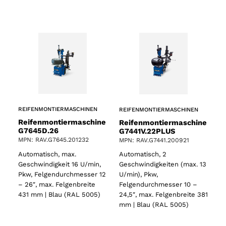
REIFENMONTIERMASCHINEN
REIFENMONTIERMASCHINEN
Reifenmontiermaschine
Reifenmontiermaschine
G7645D.26
G7441V.22PLUS
MPN: RAV.G7645.201232
MPN: RAV.G7441.200921
Automatisch, max.
Automatisch, 2
Geschwindigkeit 16 U/min,
Geschwindigkeiten (max. 13
Pkw, Felgendurchmesser 12
U/min), Pkw,
– 26″, max. Felgenbreite
Felgendurchmesser 10 –
431 mm | Blau (RAL 5005)
24,5″, max. Felgenbreite 381
mm | Blau (RAL 5005)