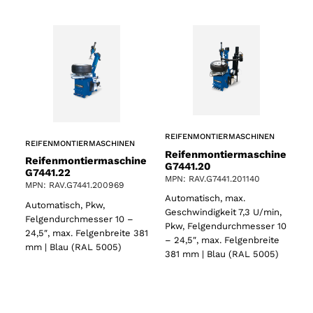
REIFENMONTIERMASCHINEN
REIFENMONTIERMASCHINEN
Reifenmontiermaschine
Reifenmontiermaschine
G7441.20
G7441.22
MPN: RAV.G7441.201140
MPN: RAV.G7441.200969
Automatisch, max.
Automatisch, Pkw,
Geschwindigkeit 7,3 U/min,
Felgendurchmesser 10 –
Pkw, Felgendurchmesser 10
24,5″, max. Felgenbreite 381
– 24,5″, max. Felgenbreite
mm | Blau (RAL 5005)
381 mm | Blau (RAL 5005)