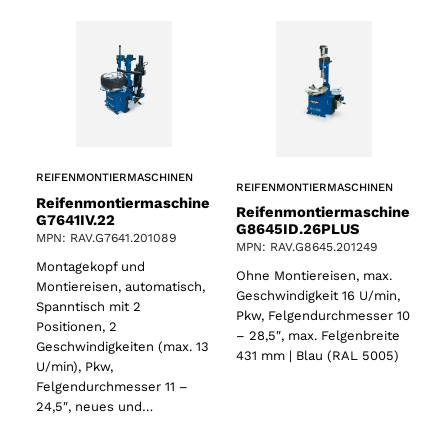
REIFENMONTIERMASCHINEN
REIFENMONTIERMASCHINEN
Reifenmontiermaschine
Reifenmontiermaschine
G7641IV.22
G8645ID.26PLUS
MPN: RAV.G7641.201089
MPN: RAV.G8645.201249
Montagekopf und
Ohne Montiereisen, max.
Montiereisen, automatisch,
Geschwindigkeit 16 U/min,
Spanntisch mit 2
Pkw, Felgendurchmesser 10
Positionen, 2
– 28,5″, max. Felgenbreite
Geschwindigkeiten (max. 13
431 mm | Blau (RAL 5005)
U/min), Pkw,
Felgendurchmesser 11 –
24,5″, neues und…