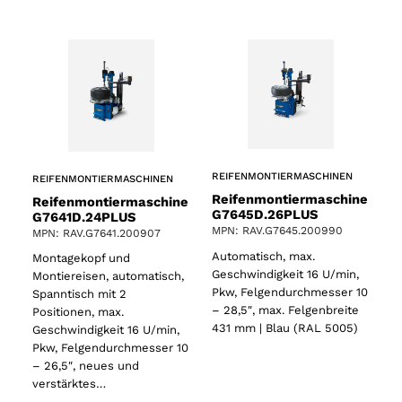
REIFENMONTIERMASCHINEN
REIFENMONTIERMASCHINEN
Reifenmontiermaschine
Reifenmontiermaschine
G7645D.26PLUS
G7641D.24PLUS
MPN: RAV.G7645.200990
MPN: RAV.G7641.200907
Automatisch, max.
Montagekopf und
Geschwindigkeit 16 U/min,
Montiereisen, automatisch,
Pkw, Felgendurchmesser 10
Spanntisch mit 2
– 28,5″, max. Felgenbreite
Positionen, max.
431 mm | Blau (RAL 5005)
Geschwindigkeit 16 U/min,
Pkw, Felgendurchmesser 10
– 26,5″, neues und
verstärktes…