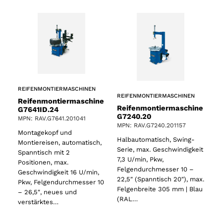
REIFENMONTIERMASCHINEN
REIFENMONTIERMASCHINEN
Reifenmontiermaschine
Reifenmontiermaschine
G7641ID.24
G7240.20
MPN: RAV.G7641.201041
MPN: RAV.G7240.201157
Montagekopf und
Halbautomatisch, Swing-
Montiereisen, automatisch,
Serie, max. Geschwindigkeit
Spanntisch mit 2
7,3 U/min, Pkw,
Positionen, max.
Felgendurchmesser 10 –
Geschwindigkeit 16 U/min,
22,5″ (Spanntisch 20″), max.
Pkw, Felgendurchmesser 10
Felgenbreite 305 mm | Blau
– 26,5″, neues und
(RAL…
verstärktes…