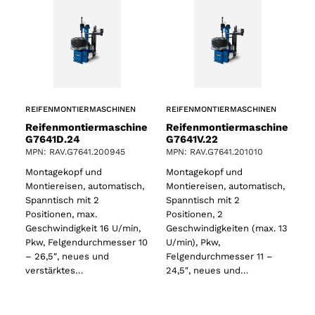
REIFENMONTIERMASCHINEN
REIFENMONTIERMASCHINEN
Reifenmontiermaschine
Reifenmontiermaschine
G7641D.24
G7641V.22
MPN: RAV.G7641.200945
MPN: RAV.G7641.201010
Montagekopf und
Montagekopf und
Montiereisen, automatisch,
Montiereisen, automatisch,
Spanntisch mit 2
Spanntisch mit 2
Positionen, max.
Positionen, 2
Geschwindigkeit 16 U/min,
Geschwindigkeiten (max. 13
Pkw, Felgendurchmesser 10
U/min), Pkw,
– 26,5″, neues und
Felgendurchmesser 11 –
verstärktes…
24,5″, neues und…