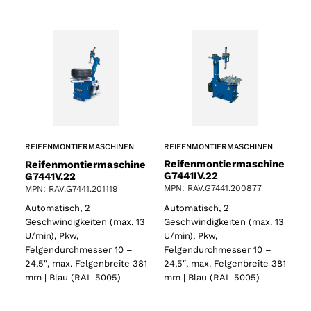
REIFENMONTIERMASCHINEN
REIFENMONTIERMASCHINEN
Reifenmontiermaschine
Reifenmontiermaschine
G7441IV.22
G7441V.22
MPN: RAV.G7441.200877
MPN: RAV.G7441.201119
Automatisch, 2
Automatisch, 2
Geschwindigkeiten (max. 13
Geschwindigkeiten (max. 13
U/min), Pkw,
U/min), Pkw,
Felgendurchmesser 10 –
Felgendurchmesser 10 –
24,5″, max. Felgenbreite 381
24,5″, max. Felgenbreite 381
mm | Blau (RAL 5005)
mm | Blau (RAL 5005)