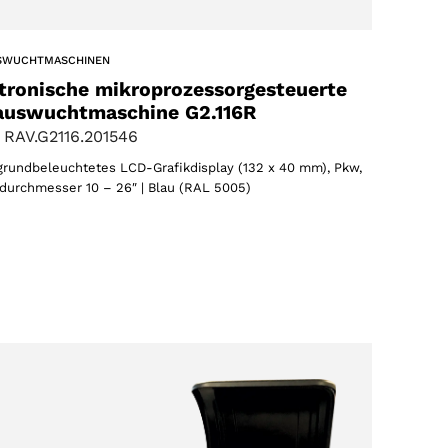
SWUCHTMASCHINEN
tronische mikroprozessorgesteuerte
auswuchtmaschine G2.116R
 RAV.G2116.201546
grundbeleuchtetes LCD-Grafikdisplay (132 x 40 mm), Pkw,
durchmesser 10 – 26″ | Blau (RAL 5005)