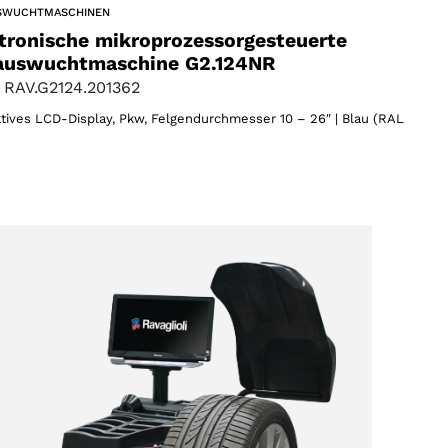
SWUCHTMASCHINEN
tronische mikroprozessorgesteuerte
auswuchtmaschine G2.124NR
 RAV.G2124.201362
ktives LCD-Display, Pkw, Felgendurchmesser 10 – 26″ | Blau (RAL