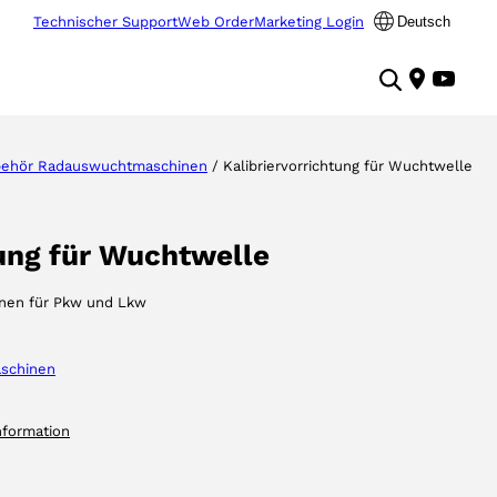
Technischer Support
Web Order
Marketing Login
Deutsch
ehör Radauswuchtmaschinen
/ Kalibriervorrichtung für Wuchtwelle
tung für Wuchtwelle
inen für Pkw und Lkw
schinen
nformation