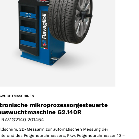
SWUCHTMASCHINEN
tronische mikroprozessorgesteuerte
auswuchtmaschine G2.140R
 RAV.G2140.201454
ldschirm, 2D-Messarm zur automatischen Messung der
ite und des Felgendurchmessers, Pkw, Felgendurchmesser 10 –