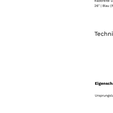
Radbreite 
26″ | Blau 
Techn
Eigensch
Ursprungsla