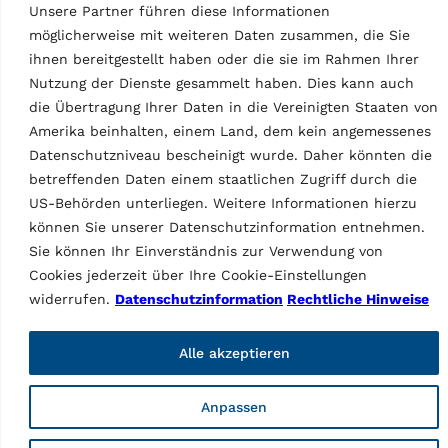
Whistleblowing
Unsere Partner führen diese Informationen
Betrugsbekämpfung/Internetbetrug
möglicherweise mit weiteren Daten zusammen, die Sie
Allgemeine Geschäftsbedingungen Einkauf
ihnen bereitgestellt haben oder die sie im Rahmen Ihrer
Allgemeine Geschäftsbedingungen Verkauf
Nutzung der Dienste gesammelt haben. Dies kann auch
Verhaltenskodex für Lieferanten
Transparenz in den Lieferketten
die Übertragung Ihrer Daten in die Vereinigten Staaten von
Verpackungsentsorgung
Amerika beinhalten, einem Land, dem kein angemessenes
Datenschutzniveau bescheinigt wurde. Daher könnten die
Produkte
betreffenden Daten einem staatlichen Zugriff durch die
Lifts
US-Behörden unterliegen. Weitere Informationen hierzu
Wheel service
können Sie unserer Datenschutzinformation entnehmen.
Diagnostic
Sie können Ihr Einverständnis zur Verwendung von
Other products
Cookies jederzeit über Ihre Cookie-Einstellungen
Accessories lifts
widerrufen.
Datenschutzinformation
Rechtliche Hinweise
Accessories wheel service
Accessories diagnostic
Accessories other products
Alle akzeptieren
Facebook
Instagram
LinkedIn
YouTube
Anpassen