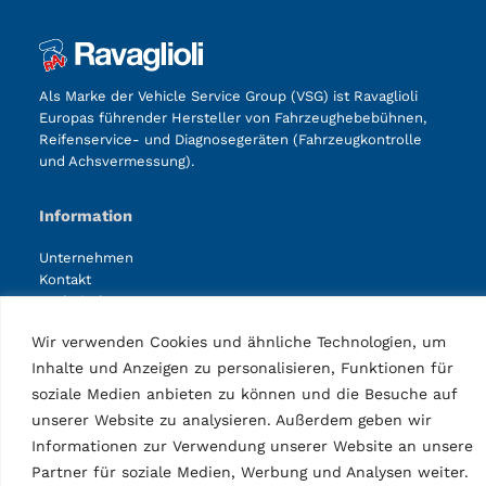
Als Marke der Vehicle Service Group (VSG) ist Ravaglioli
Europas führender Hersteller von Fahrzeughebebühnen,
Reifenservice- und Diagnosegeräten (Fahrzeugkontrolle
und Achsvermessung).
Information
Unternehmen
Kontakt
Technischer Support
Web Order
Wir verwenden Cookies und ähnliche Technologien, um
Marketing Login
Inhalte und Anzeigen zu personalisieren, Funktionen für
Seiten
soziale Medien anbieten zu können und die Besuche auf
unserer Website zu analysieren. Außerdem geben wir
Datenschutzrichtlinien
Informationen zur Verwendung unserer Website an unsere
Rechtliche Hinweise
Verhaltenskodex
Partner für soziale Medien, Werbung und Analysen weiter.