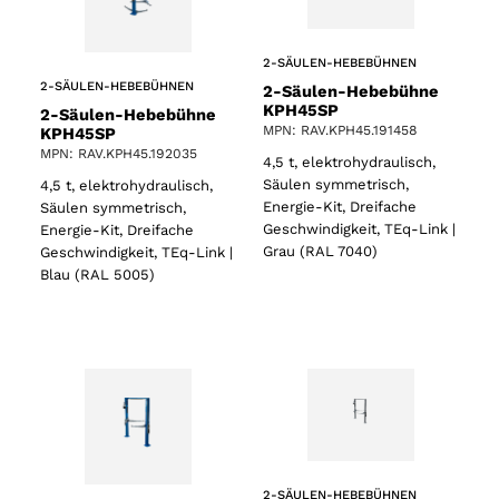
2-SÄULEN-HEBEBÜHNEN
2-SÄULEN-HEBEBÜHNEN
2-Säulen-Hebebühne
KPH45SP
2-Säulen-Hebebühne
MPN: RAV.KPH45.191458
KPH45SP
MPN: RAV.KPH45.192035
4,5 t, elektrohydraulisch,
Säulen symmetrisch,
4,5 t, elektrohydraulisch,
Energie-Kit, Dreifache
Säulen symmetrisch,
Geschwindigkeit, TEq-Link |
Energie-Kit, Dreifache
Grau (RAL 7040)
Geschwindigkeit, TEq-Link |
Blau (RAL 5005)
2-SÄULEN-HEBEBÜHNEN