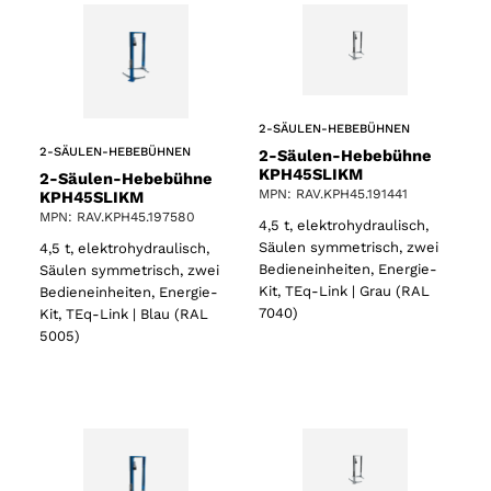
2-SÄULEN-HEBEBÜHNEN
2-SÄULEN-HEBEBÜHNEN
2-Säulen-Hebebühne
KPH45SLIKM
2-Säulen-Hebebühne
MPN: RAV.KPH45.191441
KPH45SLIKM
MPN: RAV.KPH45.197580
4,5 t, elektrohydraulisch,
Säulen symmetrisch, zwei
4,5 t, elektrohydraulisch,
Bedieneinheiten, Energie-
Säulen symmetrisch, zwei
Kit, TEq-Link | Grau (RAL
Bedieneinheiten, Energie-
7040)
Kit, TEq-Link | Blau (RAL
5005)