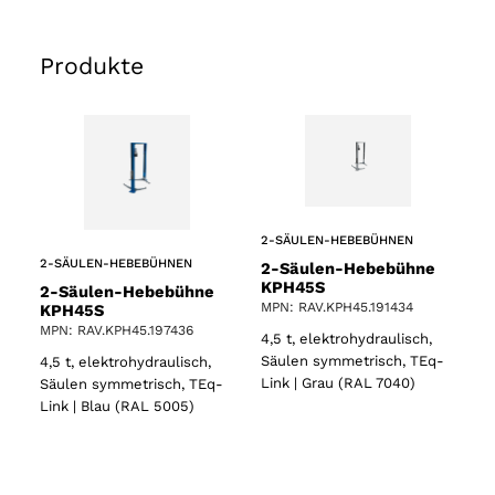
Produkte
2-SÄULEN-HEBEBÜHNEN
2-SÄULEN-HEBEBÜHNEN
2-Säulen-Hebebühne
KPH45S
2-Säulen-Hebebühne
MPN: RAV.KPH45.191434
KPH45S
MPN: RAV.KPH45.197436
4,5 t, elektrohydraulisch,
Säulen symmetrisch, TEq-
4,5 t, elektrohydraulisch,
Link | Grau (RAL 7040)
Säulen symmetrisch, TEq-
Link | Blau (RAL 5005)