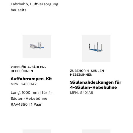
Fahrbahn, Luftversorgung
bauseits
ZUBEHÖR 4-SÄULEN-
ZUBEHÖR 4-SÄULEN-
HEBEBÜHNEN
HEBEBÜHNEN
Auffahrrampen-Kit
Säulenabdeckungen für
MPN: S4300A2
4-Säulen-Hebebühne
Lang, 1000 mm | für 4-
MPN: S401A8
Säulen-Hebebühne
RAV4350 | 1 Paar