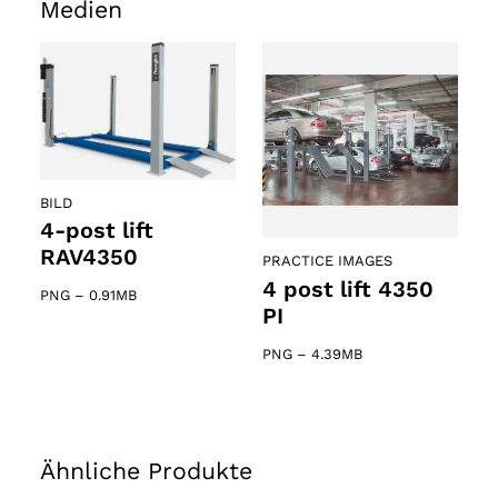
Medien
BILD
4-post lift
RAV4350
PRACTICE IMAGES
4 post lift 4350
PNG
–
0.91MB
PI
PNG
–
4.39MB
Ähnliche Produkte