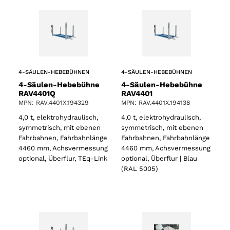
4-SÄULEN-HEBEBÜHNEN
4-SÄULEN-HEBEBÜHNEN
4-Säulen-Hebebühne
4-Säulen-Hebebühne
RAV4401Q
RAV4401
MPN: RAV.4401X.194329
MPN: RAV.4401X.194138
4,0 t, elektrohydraulisch,
4,0 t, elektrohydraulisch,
symmetrisch, mit ebenen
symmetrisch, mit ebenen
Fahrbahnen, Fahrbahnlänge
Fahrbahnen, Fahrbahnlänge
4460 mm, Achsvermessung
4460 mm, Achsvermessung
optional, Überflur, TEq-Link
optional, Überflur | Blau
(RAL 5005)