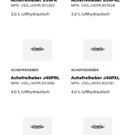
MPN: VSG.J30PR.901392
MPN: VSG.J30PR.901828
3,0 t, lufthydraulisch
3,0 t, lufthydraulisch
ACHSFREIHEBER
ACHSFREIHEBER
Achsfreiheber J40PRL
Achsfreiheber J40PXL
MPN: VSG.J40PR.901965
MPN: VSG.J40PX.902191
4,0 t, lufthydraulisch
4,0 t, lufthydraulisch