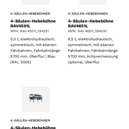
4-SÄULEN-HEBEBÜHNEN
4-SÄULEN-HEBEBÜHNEN
4-Säulen-Hebebühne
4-Säulen-Hebebühne
RAV4501L
RAV4651L
MPN: RAV.4501L.194251
MPN: RAV.4651L.194091
5,0 t, elektrohydraulisch,
6,5 t, elektrohydraulisch,
symmetrisch, mit ebenen
symmetrisch, mit ebenen
Fahrbahnen, Fahrbahnlänge
Fahrbahnen, Fahrbahnlänge
5700 mm, Überflur | Blau
5700 mm, Achsvermessung
(RAL 5005)
optional, Überflur
4-SÄULEN-HEBEBÜHNEN
4-Säulen-Hebebühne