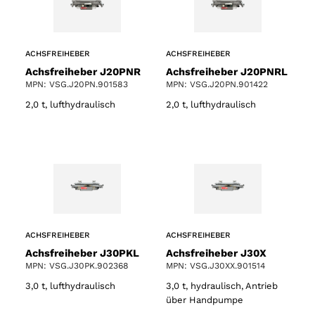
ACHSFREIHEBER
ACHSFREIHEBER
Achsfreiheber J20PNR
Achsfreiheber J20PNRL
MPN: VSG.J20PN.901583
MPN: VSG.J20PN.901422
2,0 t, lufthydraulisch
2,0 t, lufthydraulisch
ACHSFREIHEBER
ACHSFREIHEBER
Achsfreiheber J30PKL
Achsfreiheber J30X
MPN: VSG.J30PK.902368
MPN: VSG.J30XX.901514
3,0 t, lufthydraulisch
3,0 t, hydraulisch, Antrieb
über Handpumpe