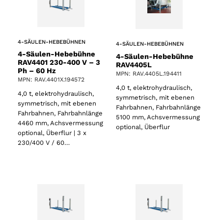
4-SÄULEN-HEBEBÜHNEN
4-SÄULEN-HEBEBÜHNEN
4-Säulen-Hebebühne
4-Säulen-Hebebühne
RAV4401 230-400 V – 3
RAV4405L
Ph – 60 Hz
MPN: RAV.4405L.194411
MPN: RAV.4401X.194572
4,0 t, elektrohydraulisch,
4,0 t, elektrohydraulisch,
symmetrisch, mit ebenen
symmetrisch, mit ebenen
Fahrbahnen, Fahrbahnlänge
Fahrbahnen, Fahrbahnlänge
5100 mm, Achsvermessung
4460 mm, Achsvermessung
optional, Überflur
optional, Überflur | 3 x
230/400 V / 60…