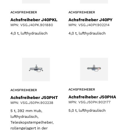
ACHSFREIHEBER
ACHSFREIHEBER
Achsfreiheber J40PKL
Achsfreiheber J40PY
MPN: VSG.J40PK.901880
MPN: VSG.J40PY.902214
4,0 t, lufthydraulisch
4,0 t, lufthydraulisch
ACHSFREIHEBER
ACHSFREIHEBER
Achsfreiheber J50PHA
Achsfreiheber J50PHT
MPN: VSG.J50PH.902177
MPN: VSG.J50PH.902238
5,0 t, lufthydraulisch
5 t, 392 mm Hub,
lufthydraulisch,
Teleskopstempelheber,
rollengelagert in der