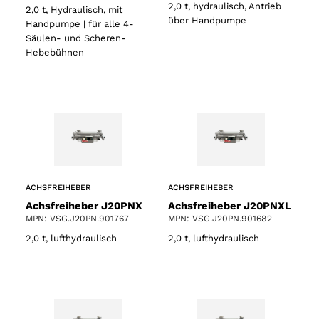
2,0 t, hydraulisch, Antrieb
2,0 t, Hydraulisch, mit
über Handpumpe
Handpumpe | für alle 4-
Säulen- und Scheren-
Hebebühnen
ACHSFREIHEBER
ACHSFREIHEBER
Achsfreiheber J20PNX
Achsfreiheber J20PNXL
MPN: VSG.J20PN.901767
MPN: VSG.J20PN.901682
2,0 t, lufthydraulisch
2,0 t, lufthydraulisch