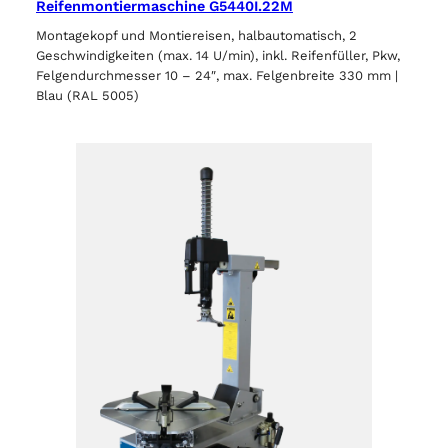
Reifenmontiermaschine G5440I.22M
Montagekopf und Montiereisen, halbautomatisch, 2
Geschwindigkeiten (max. 14 U/min), inkl. Reifenfüller, Pkw,
Felgendurchmesser 10 – 24″, max. Felgenbreite 330 mm |
Blau (RAL 5005)