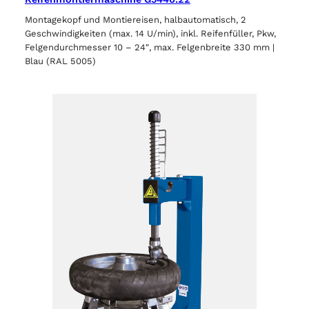
Montagekopf und Montiereisen, halbautomatisch, 2
Geschwindigkeiten (max. 14 U/min), inkl. Reifenfüller, Pkw,
Felgendurchmesser 10 – 24″, max. Felgenbreite 330 mm |
Blau (RAL 5005)