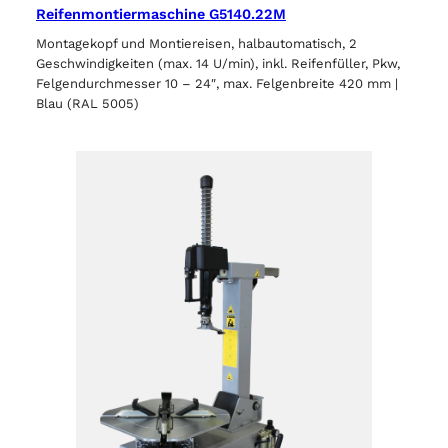
Reifenmontiermaschine G5140.22M
Montagekopf und Montiereisen, halbautomatisch, 2
Geschwindigkeiten (max. 14 U/min), inkl. Reifenfüller, Pkw,
Felgendurchmesser 10 – 24″, max. Felgenbreite 420 mm |
Blau (RAL 5005)