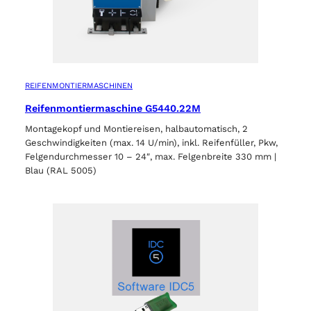
REIFENMONTIERMASCHINEN
Reifenmontiermaschine G5440.22M
Montagekopf und Montiereisen, halbautomatisch, 2
Geschwindigkeiten (max. 14 U/min), inkl. Reifenfüller, Pkw,
Felgendurchmesser 10 – 24″, max. Felgenbreite 330 mm |
Blau (RAL 5005)