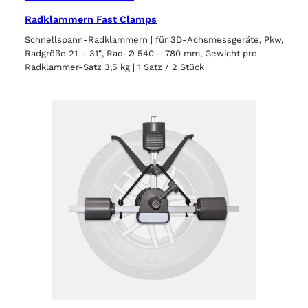
Radklammern Fast Clamps
Schnellspann-Radklammern | für 3D-Achsmessgeräte, Pkw,
Radgröße 21 – 31″, Rad-Ø 540 – 780 mm, Gewicht pro
Radklammer-Satz 3,5 kg | 1 Satz / 2 Stück