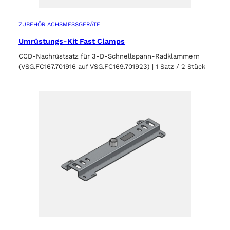
ZUBEHÖR ACHSMESSGERÄTE
Umrüstungs-Kit Fast Clamps
CCD-Nachrüstsatz für 3-D-Schnellspann-Radklammern
(VSG.FC167.701916 auf VSG.FC169.701923) | 1 Satz / 2 Stück