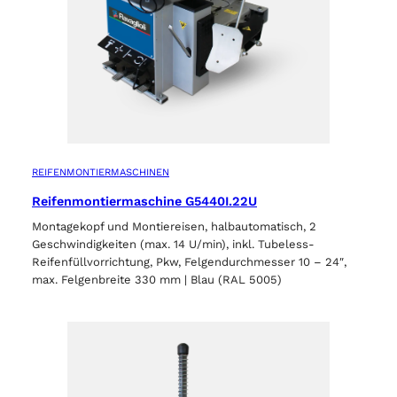
REIFENMONTIERMASCHINEN
Reifenmontiermaschine G5440I.22U
Montagekopf und Montiereisen, halbautomatisch, 2
Geschwindigkeiten (max. 14 U/min), inkl. Tubeless-
Reifenfüllvorrichtung, Pkw, Felgendurchmesser 10 – 24″,
max. Felgenbreite 330 mm | Blau (RAL 5005)