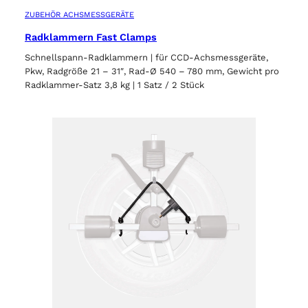
ZUBEHÖR ACHSMESSGERÄTE
Radklammern Fast Clamps
Schnellspann-Radklammern | für CCD-Achsmessgeräte,
Pkw, Radgröße 21 – 31″, Rad-Ø 540 – 780 mm, Gewicht pro
Radklammer-Satz 3,8 kg | 1 Satz / 2 Stück