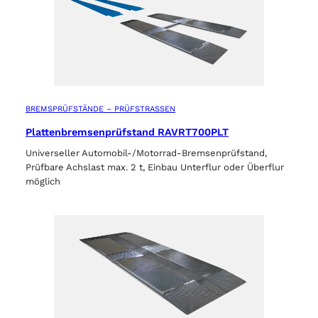
BREMSPRÜFSTÄNDE – PRÜFSTRASSEN
Plattenbremsenprüfstand RAVRT700PLT
Universeller Automobil-/Motorrad-Bremsenprüfstand,
Prüfbare Achslast max. 2 t, Einbau Unterflur oder Überflur
möglich