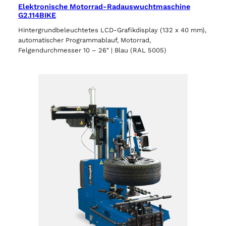
Elektronische Motorrad-Radauswuchtmaschine
G2.114BIKE
Hintergrundbeleuchtetes LCD-Grafikdisplay (132 x 40 mm),
automatischer Programmablauf, Motorrad,
Felgendurchmesser 10 – 26″ | Blau (RAL 5005)
Wählen Sie Ihre Region