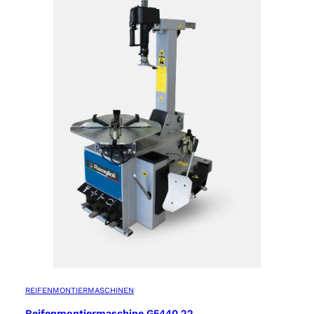
REIFENMONTIERMASCHINEN
Reifenmontiermaschine G5440.22