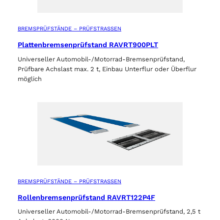
BREMSPRÜFSTÄNDE – PRÜFSTRASSEN
Plattenbremsenprüfstand RAVRT900PLT
Universeller Automobil-/Motorrad-Bremsenprüfstand,
Prüfbare Achslast max. 2 t, Einbau Unterflur oder Überflur
möglich
BREMSPRÜFSTÄNDE – PRÜFSTRASSEN
Rollenbremsenprüfstand RAVRT122P4F
Universeller Automobil-/Motorrad-Bremsenprüfstand, 2,5 t