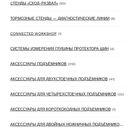
50 products
CТЕНДЫ «СХОД-РАЗВАЛ»
(50)
6 produ
ТОРМОЗНЫЕ СТЕНДЫ — ДИАГНОСТИЧЕСКИЕ ЛИНИИ
(6)
1 product
CONNECTED WORKSHOP
(1)
4 produc
СИСТЕМЫ ИЗМЕРЕНИЯ ГЛУБИНЫ ПРОТЕКТОРА ШИН
(4)
210 products
АКСЕССУАРЫ ПОДЪЁМНИКОВ
(210)
41 produ
АКСЕССУАРЫ ДЛЯ ДВУХСТОЕЧНЫХ ПОДЪЁМНИКОВ
(41)
32
АКСЕССУАРЫ ДЛЯ ЧЕТЫРЕХСТОЕЧНЫХ ПОДЪЁМНИКОВ
(32)
1 produ
АКСЕССУАРЫ ДЛЯ КОРОТКОХОДНЫХ ПОДЪЕМНИКОВ
(1)
А
КСЕССУАРЫ ДЛЯ ДВОЙНЫХ НОЖНИЧНЫХ ПОДЪЁМНИКОВ
(6)