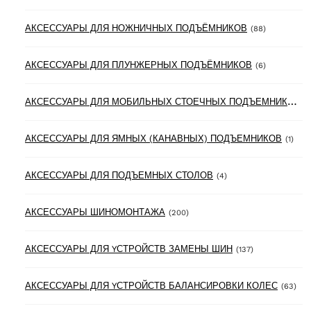
88 product
АКСЕССУАРЫ ДЛЯ НОЖНИЧНЫХ ПОДЪЁМНИКОВ
(88)
6 products
АКСЕССУАРЫ ДЛЯ ПЛУНЖЕРНЫХ ПОДЪЁМНИКОВ
(6)
А
КСЕССУАРЫ ДЛЯ МОБИЛЬНЫХ СТОЕЧНЫХ ПОДЪЕМНИКОВ
(3
1 pr
АКСЕССУАРЫ ДЛЯ ЯМНЫХ (КАНАВНЫХ) ПОДЪЕМНИКОВ
(1)
4 products
АКСЕССУАРЫ ДЛЯ ПОДЪЕМНЫХ СТОЛОВ
(4)
200 products
АКСЕССУАРЫ ШИНОМОНТАЖА
(200)
137 products
АКСЕССУАРЫ ДЛЯ YСТРОЙСТВ ЗАМЕНЫ ШИН
(137)
63 
АКСЕССУАРЫ ДЛЯ YСТРОЙСТВ БАЛАНСИРОВКИ КОЛЕС
(63)