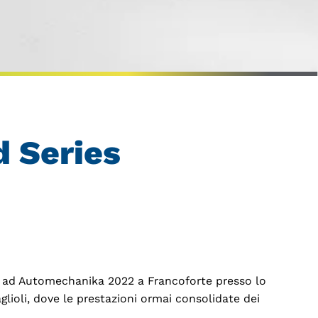
d Series
ta ad Automechanika 2022 a Francoforte presso lo
glioli, dove le prestazioni ormai consolidate dei