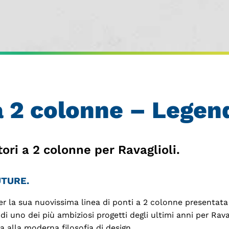
a 2 colonne – Legen
ori a 2 colonne per Ravaglioli.
UTURE.
 per la sua nuovissima linea di ponti a 2 colonne presenta
i uno dei più ambiziosi progetti degli ultimi anni per Rava
a alla moderna filosofia di design.