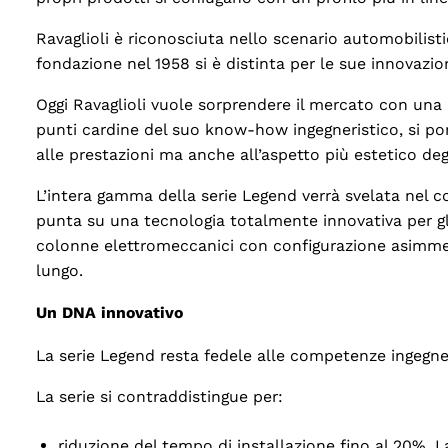
Ravaglioli è riconosciuta nello scenario automobilist
fondazione nel 1958 si è distinta per le sue innovazi
Oggi Ravaglioli vuole sorprendere il mercato con una
punti cardine del suo know-how ingegneristico, si pone
alle prestazioni ma anche all’aspetto più estetico deg
L’intera gamma della serie Legend verrà svelata nel co
punta su una tecnologia totalmente innovativa per gli 
colonne elettromeccanici con configurazione asimmetri
lungo.
Un DNA innovativo
La serie Legend resta fedele alle competenze ingegneri
La serie si contraddistingue per:
riduzione del tempo di installazione fino al 20%. La 