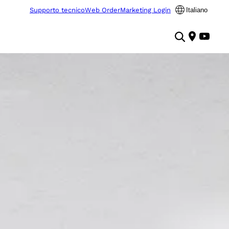
Supporto tecnico
Web Order
Marketing Login
Italiano