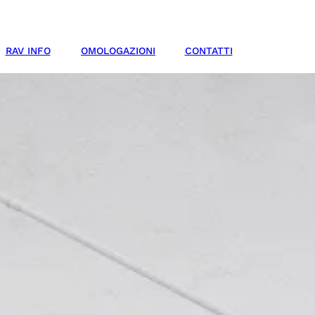
RAV INFO
OMOLOGAZIONI
CONTATTI