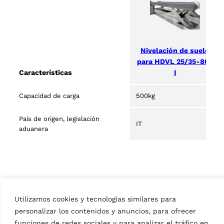
Nivelación de suelo
para HDVL 25/35-80-
I
Características
Capacidad de carga
500kg
País de origen, legislación
IT
aduanera
Utilizamos cookies y tecnologías similares para
personalizar los contenidos y anuncios, para ofrecer
funciones de redes sociales y para analizar el tráfico en