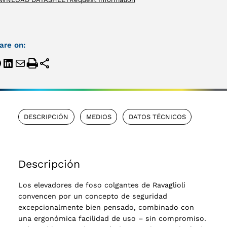
are on:
DESCRIPCIÓN
MEDIOS
DATOS TÉCNICOS
Descripción
Los elevadores de foso colgantes de Ravaglioli
convencen por un concepto de seguridad
excepcionalmente bien pensado, combinado con
una ergonómica facilidad de uso – sin compromiso.