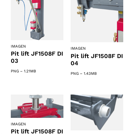
IMAGEN
IMAGEN
Pit lift JF1508F DI
Pit lift JF1508F DI
03
04
PNG
–
1.21MB
PNG
–
1.43MB
IMAGEN
Pit lift JF1508F DI