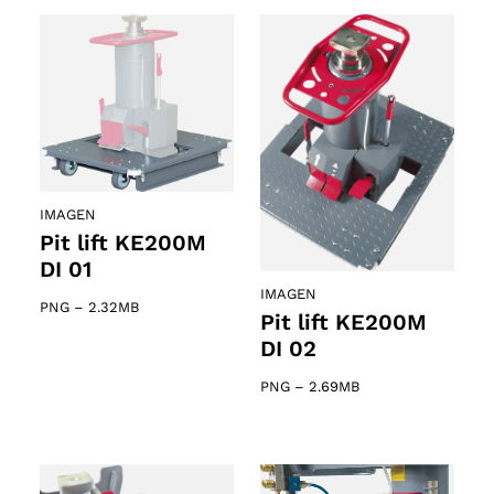
IMAGEN
Pit lift KE200M
DI 01
IMAGEN
PNG
–
2.32MB
Pit lift KE200M
DI 02
PNG
–
2.69MB