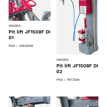
IMAGEN
Pit lift JF1508F DI
01
PNG
–
458.65kB
IMAGEN
Pit lift JF1508F DI
02
PNG
–
797.73kB