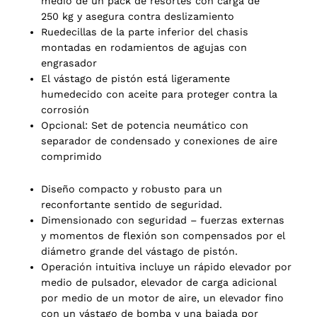
medio de un pack de resortes con carga de
250 kg y asegura contra deslizamiento
Ruedecillas de la parte inferior del chasis
montadas en rodamientos de agujas con
engrasador
El vástago de pistón está ligeramente
humedecido con aceite para proteger contra la
corrosión
2 products
(2)
Opcional: Set de potencia neumático con
separador de condensado y conexiones de aire
comprimido
Diseño compacto y robusto para un
reconfortante sentido de seguridad.
Dimensionado con seguridad – fuerzas externas
y momentos de flexión son compensados por el
diámetro grande del vástago de pistón.
Operación intuitiva incluye un rápido elevador por
medio de pulsador, elevador de carga adicional
por medio de un motor de aire, un elevador fino
con un vástago de bomba y una bajada por