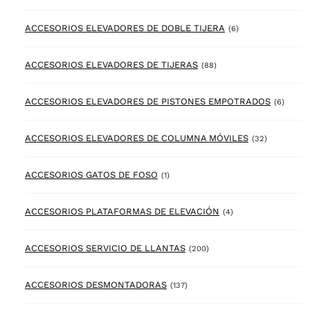
6 products
ACCESORIOS ELEVADORES DE DOBLE TIJERA
(6)
88 products
ACCESORIOS ELEVADORES DE TIJERAS
(88)
6 prod
ACCESORIOS ELEVADORES DE PISTONES EMPOTRADOS
(6)
32 product
ACCESORIOS ELEVADORES DE COLUMNA MÓVILES
(32)
1 product
ACCESORIOS GATOS DE FOSO
(1)
4 products
ACCESORIOS PLATAFORMAS DE ELEVACIÓN
(4)
200 products
ACCESORIOS SERVICIO DE LLANTAS
(200)
137 products
ACCESORIOS DESMONTADORAS
(137)