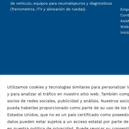
de vehículo, equipos para neumatiqeuros y diagnósticos
(frenometros, ITV y alineación de ruedas).
Emp
Cont
Asis
Web
Inic
Utilizamos cookies y tecnologías similares para personalizar
y para analizar el tráfico en nuestro sitio web. También co
socios de redes sociales, publicidad y análisis. Nuestros s
pueda haberles proporcionado como parte de su uso de los Se
Estados Unidos, que no es un país certificado como poseedor
datos pueden estar sujetos a un acceso estatal por parte d
en nuestra política de privacidad. Puede revocar su consent