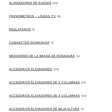
50 products
ALINEADORES DE RUEDAS
(50)
6 products
FRENOMETROS – LÍNEAS ITV
(6)
1 product
REGLAFAROS
(1)
1 product
CONNECTED WORKSHOP
(1)
4 products
MEDIDORES DE LA BANDA DE RODADURA
(4)
211 products
ACCESORIOS ELEVADORES
(211)
41 products
ACCESORIOS ELEVADORES DE 2 COLUMNAS
(41)
32 products
ACCESORIOS ELEVADORES DE 4 COLUMNAS
(32)
1 product
ACCESORIOS ELEVADORES DE BAJA ALTURA
(1)