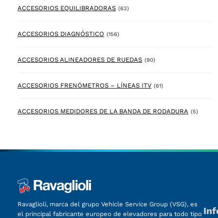
63 products
ACCESORIOS EQUILIBRADORAS
(63)
156 products
ACCESORIOS DIAGNÓSTICO
(156)
90 products
ACCESORIOS ALINEADORES DE RUEDAS
(90)
61 products
ACCESORIOS FRENÓMETROS – LÍNEAS ITV
(61)
5 prod
ACCESORIOS MEDIDORES DE LA BANDA DE RODADURA
(5)
Ravaglioli, marca del grupo Vehicle Service Group (VSG), es
In
el principal fabricante europeo de elevadores para todo tipo