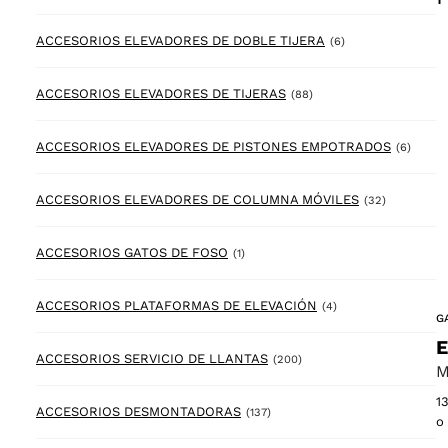
6 products
ACCESORIOS ELEVADORES DE DOBLE TIJERA
(6)
88 products
ACCESORIOS ELEVADORES DE TIJERAS
(88)
6 prod
ACCESORIOS ELEVADORES DE PISTONES EMPOTRADOS
(6)
32 product
ACCESORIOS ELEVADORES DE COLUMNA MÓVILES
(32)
1 product
ACCESORIOS GATOS DE FOSO
(1)
4 products
ACCESORIOS PLATAFORMAS DE ELEVACIÓN
(4)
G
E
200 products
ACCESORIOS SERVICIO DE LLANTAS
(200)
M
1
137 products
ACCESORIOS DESMONTADORAS
(137)
o