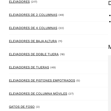
217 products
ELEVADORES
(217)
49 products
ELEVADORES DE 2 COLUMNAS
(49)
22 products
ELEVADORES DE 4 COLUMNAS
(22)
11 products
ELEVADORES DE BAJA ALTURA
(11)
18 products
ELEVADORES DE DOBLE TIJERA
(18)
49 products
ELEVADORES DE TIJERAS
(49)
5 products
ELEVADORES DE PISTONES EMPOTRADOS
(5)
27 products
ELEVADORES DE COLUMNA MÓVILES
(27)
3 products
GATOS DE FOSO
(3)