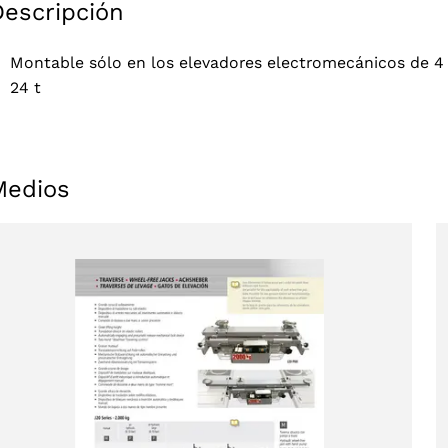
Descripción
Montable sólo en los elevadores electromecánicos de 
24 t
Medios