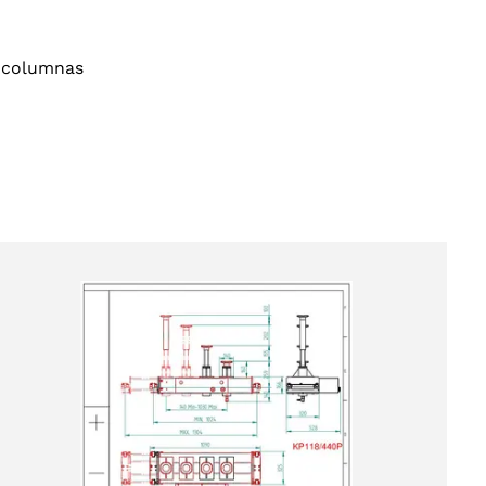
4 columnas