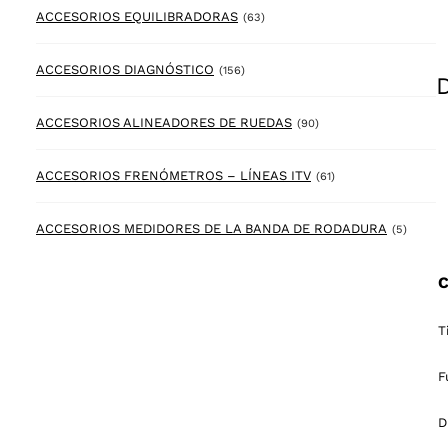
63 products
ACCESORIOS EQUILIBRADORAS
(63)
156 products
ACCESORIOS DIAGNÓSTICO
(156)
90 products
ACCESORIOS ALINEADORES DE RUEDAS
(90)
61 products
ACCESORIOS FRENÓMETROS – LÍNEAS ITV
(61)
5 prod
ACCESORIOS MEDIDORES DE LA BANDA DE RODADURA
(5)
C
T
F
D