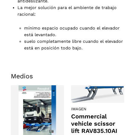
antideslizante.
La mejor solución para el ambiente de trabajo
racional:
mínimo espacio ocupado cuando el elevador
está levantado.
suelo completamente libre cuando el elevador
está en posición todo bajo.
Medios
2 products
(2)
IMAGEN
Commercial
vehicle scissor
lift RAV835.10AI