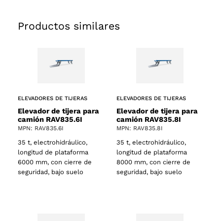
Productos similares
s
ELEVADORES DE TIJERAS
ELEVADORES DE TIJERAS
Elevador de tijera para
Elevador de tijera para
camión RAV835.6I
camión RAV835.8I
MPN: RAV835.6I
MPN: RAV835.8I
35 t, electrohidráulico,
35 t, electrohidráulico,
longitud de plataforma
longitud de plataforma
6000 mm, con cierre de
8000 mm, con cierre de
seguridad, bajo suelo
seguridad, bajo suelo