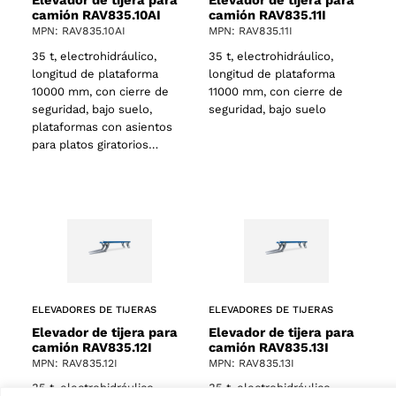
Elevador de tijera para
Elevador de tijera para
camión RAV835.10AI
camión RAV835.11I
MPN: RAV835.10AI
MPN: RAV835.11I
35 t, electrohidráulico,
35 t, electrohidráulico,
longitud de plataforma
longitud de plataforma
10000 mm, con cierre de
11000 mm, con cierre de
seguridad, bajo suelo,
seguridad, bajo suelo
plataformas con asientos
para platos giratorios…
ELEVADORES DE TIJERAS
ELEVADORES DE TIJERAS
Elevador de tijera para
Elevador de tijera para
camión RAV835.12I
camión RAV835.13I
MPN: RAV835.12I
MPN: RAV835.13I
35 t, electrohidráulico,
35 t, electrohidráulico,