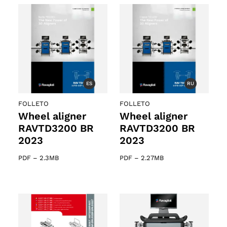
ES
RU
FOLLETO
FOLLETO
Wheel aligner
Wheel aligner
RAVTD3200 BR
RAVTD3200 BR
2023
2023
PDF
–
2.3MB
PDF
–
2.27MB