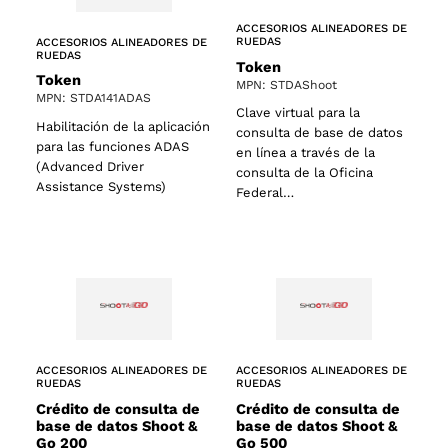
ACCESORIOS ALINEADORES DE
RUEDAS
ACCESORIOS ALINEADORES DE
RUEDAS
Token
Token
MPN: STDAShoot
MPN: STDA141ADAS
Clave virtual para la
Habilitación de la aplicación
consulta de base de datos
para las funciones ADAS
en línea a través de la
(Advanced Driver
consulta de la Oficina
Assistance Systems)
Federal…
ACCESORIOS ALINEADORES DE
ACCESORIOS ALINEADORES DE
RUEDAS
RUEDAS
Crédito de consulta de
Crédito de consulta de
base de datos Shoot &
base de datos Shoot &
Go 200
Go 500