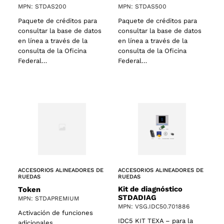
MPN: STDAS200
MPN: STDAS500
Paquete de créditos para
Paquete de créditos para
consultar la base de datos
consultar la base de datos
en línea a través de la
en línea a través de la
consulta de la Oficina
consulta de la Oficina
Federal…
Federal…
ACCESORIOS ALINEADORES DE
ACCESORIOS ALINEADORES DE
RUEDAS
RUEDAS
Kit de diagnóstico
Token
STDADIAG
MPN: STDAPREMIUM
MPN: VSG.IDC50.701886
Activación de funciones
IDC5 KIT TEXA – para la
adicionales