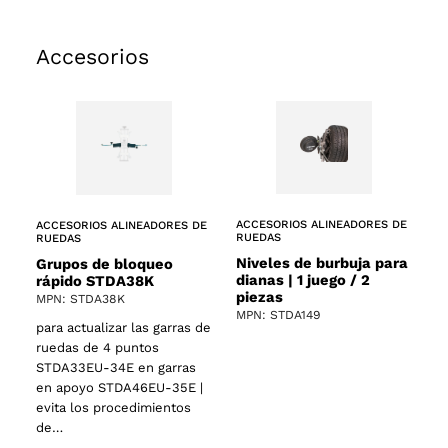
Accesorios
ACCESORIOS ALINEADORES DE
ACCESORIOS ALINEADORES DE
RUEDAS
RUEDAS
Niveles de burbuja para
Grupos de bloqueo
dianas | 1 juego / 2
rápido STDA38K
piezas
MPN: STDA38K
MPN: STDA149
para actualizar las garras de
ruedas de 4 puntos
STDA33EU-34E en garras
en apoyo STDA46EU-35E |
evita los procedimientos
de…