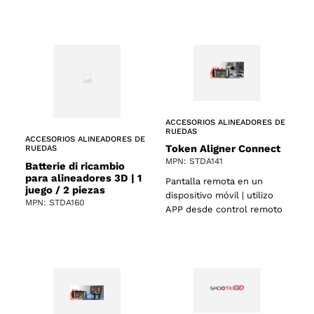
ACCESORIOS ALINEADORES DE
RUEDAS
ACCESORIOS ALINEADORES DE
Token Aligner Connect
RUEDAS
MPN: STDA141
Batterie di ricambio
para alineadores 3D | 1
Pantalla remota en un
juego / 2 piezas
dispositivo móvil | utilizo
MPN: STDA160
APP desde control remoto