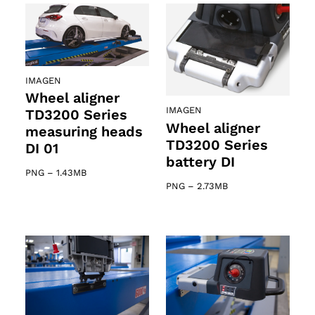
IMAGEN
Wheel aligner
IMAGEN
TD3200 Series
Wheel aligner
measuring heads
TD3200 Series
DI 01
battery DI
PNG
–
1.43MB
PNG
–
2.73MB