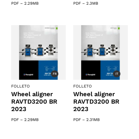
PDF
–
2.29MB
PDF
–
2.3MB
FR
IT
FOLLETO
FOLLETO
Wheel aligner
Wheel aligner
RAVTD3200 BR
RAVTD3200 BR
2023
2023
PDF
–
2.29MB
PDF
–
2.31MB