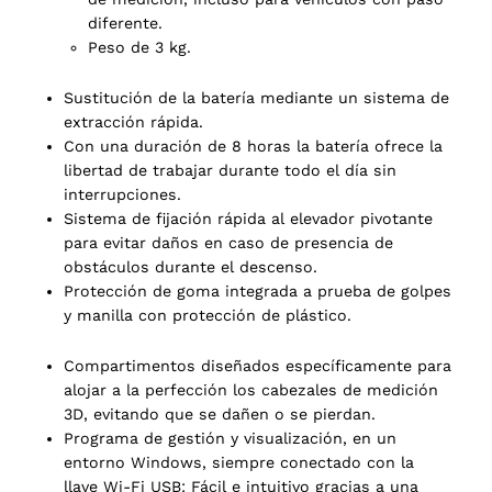
diferente.
Peso de 3 kg.
Sustitución de la batería mediante un sistema de
extracción rápida.
Con una duración de 8 horas la batería ofrece la
libertad de trabajar durante todo el día sin
interrupciones.
Sistema de fijación rápida al elevador pivotante
para evitar daños en caso de presencia de
obstáculos durante el descenso.
Protección de goma integrada a prueba de golpes
s
y manilla con protección de plástico.
Compartimentos diseñados específicamente para
alojar a la perfección los cabezales de medición
3D, evitando que se dañen o se pierdan.
Programa de gestión y visualización, en un
entorno Windows, siempre conectado con la
llave Wi-Fi USB: Fácil e intuitivo gracias a una