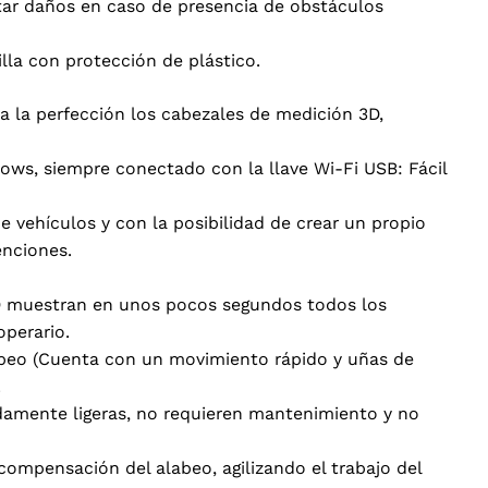
vitar daños en caso de presencia de obstáculos
lla con protección de plástico.
 la perfección los cabezales de medición 3D,
ows, siempre conectado con la llave Wi-Fi USB: Fácil
e vehículos y con la posibilidad de crear un propio
enciones.
3D muestran en unos pocos segundos todos los
operario.
abeo (Cuenta con un movimiento rápido y uñas de
.
adamente ligeras, no requieren mantenimiento y no
compensación del alabeo, agilizando el trabajo del