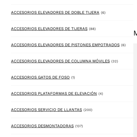
6 products
ACCESORIOS ELEVADORES DE DOBLE TIJERA
(6)
88 products
ACCESORIOS ELEVADORES DE TIJERAS
(88)
6 prod
ACCESORIOS ELEVADORES DE PISTONES EMPOTRADOS
(6)
32 product
ACCESORIOS ELEVADORES DE COLUMNA MÓVILES
(32)
1 product
ACCESORIOS GATOS DE FOSO
(1)
4 products
ACCESORIOS PLATAFORMAS DE ELEVACIÓN
(4)
200 products
ACCESORIOS SERVICIO DE LLANTAS
(200)
137 products
ACCESORIOS DESMONTADORAS
(137)