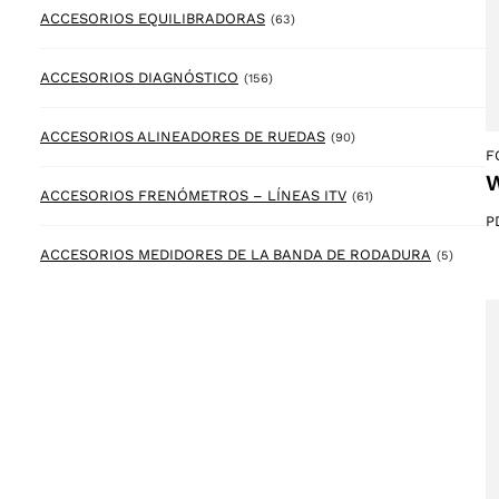
63 products
ACCESORIOS EQUILIBRADORAS
(63)
156 products
ACCESORIOS DIAGNÓSTICO
(156)
90 products
ACCESORIOS ALINEADORES DE RUEDAS
(90)
F
W
61 products
ACCESORIOS FRENÓMETROS – LÍNEAS ITV
(61)
P
5 prod
ACCESORIOS MEDIDORES DE LA BANDA DE RODADURA
(5)