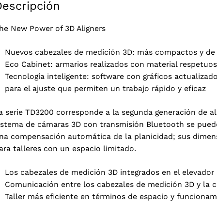
Descripción
he New Power of 3D Aligners
Nuevos cabezales de medición 3D: más compactos y de
Eco Cabinet: armarios realizados con material respetuo
Tecnología inteligente: software con gráficos actualizado
para el ajuste que permiten un trabajo rápido y eficaz
a serie TD3200 corresponde a la segunda generación de al
istema de cámaras 3D con transmisión Bluetooth se puede u
na compensación automática de la planicidad; sus dime
ara talleres con un espacio limitado.
Los cabezales de medición 3D integrados en el elevador
Comunicación entre los cabezales de medición 3D y la c
Taller más eficiente en términos de espacio y funcionam