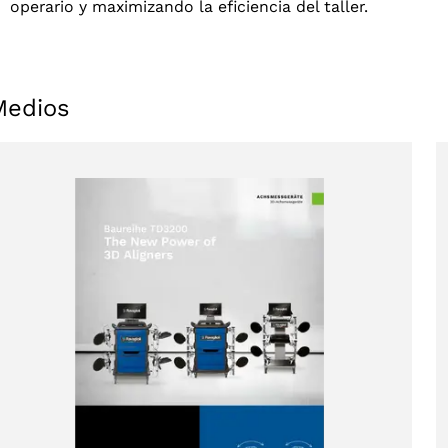
operario y maximizando la eficiencia del taller.
Medios
ucts
s