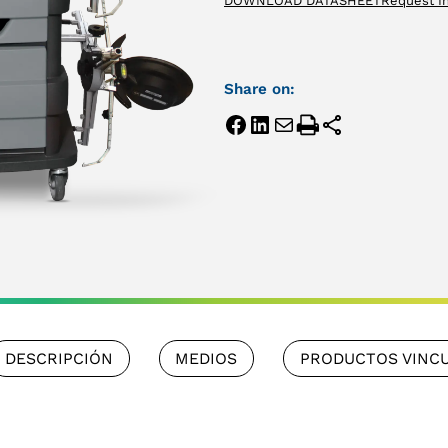
DOWNLOAD DATASHEET
Request I
Share on:
DESCRIPCIÓN
MEDIOS
PRODUCTOS VINC