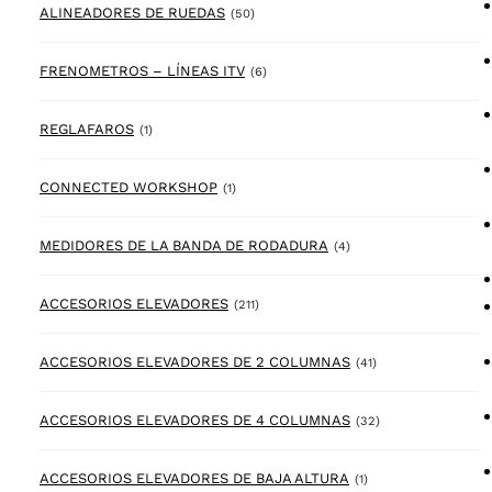
50 products
ALINEADORES DE RUEDAS
(50)
6 products
FRENOMETROS – LÍNEAS ITV
(6)
1 product
REGLAFAROS
(1)
1 product
CONNECTED WORKSHOP
(1)
4 products
MEDIDORES DE LA BANDA DE RODADURA
(4)
211 products
ACCESORIOS ELEVADORES
(211)
41 products
ACCESORIOS ELEVADORES DE 2 COLUMNAS
(41)
32 products
ACCESORIOS ELEVADORES DE 4 COLUMNAS
(32)
1 product
ACCESORIOS ELEVADORES DE BAJA ALTURA
(1)