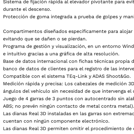
Sistema de fijación rápida al elevador pivotante para e
durante el descenso.
Protección de goma integrada a prueba de golpes y mani
Compartimentos diseñados específicamente para alojar a
evitando que se dañen o se pierdan.
ACEPTAR
Programa de gestión y visualización, en un entorno Wind
e intuitivo gracias a una gráfica de alta resolución.
Base de datos internacional con fichas técnicas propia d
banco de datos de clientes para el registro de las interv
Compatible con el sistema TEq-Link y ADAS Shoot&Go.
Medición rápida y precisa: Los cabezales de medición 
ángulos del vehículo sin necesidad de que intervenga el 
Juego de 4 garras de 3 puntos con autocentrado sin al
ABS; no prevén ningún contacto de metal contra metal)
Las dianas Real 3D instaladas en las garras son extrem
cuentan con ningún componente electrónico.
Las dianas Real 3D permiten omitir el procedimiento de 