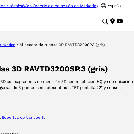
encia técnica
Web Order
Inicio de sesión de Marketing
Español
e ruedas
/ Alineador de ruedas 3D RAVTD3200SP.3 (gris)
das 3D RAVTD3200SP.3 (gris)
as 3D con captadores de medición 3D con resolución HQ y comunicación
 garras de 3 puntos con autocentrado, TFT pantalla 22″ y consola
, 
Soportes de transporte