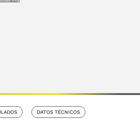
nformation
ULADOS
DATOS TÉCNICOS