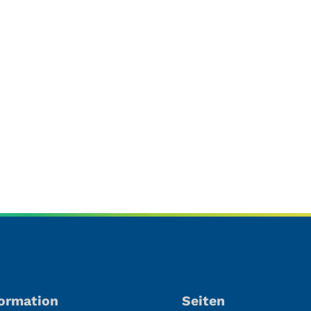
formation
Seiten