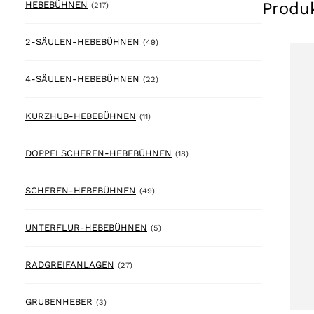
Produ
217 products
HEBEBÜHNEN
(217)
49 products
2-SÄULEN-HEBEBÜHNEN
(49)
22 products
4-SÄULEN-HEBEBÜHNEN
(22)
11 products
KURZHUB-HEBEBÜHNEN
(11)
18 products
DOPPELSCHEREN-HEBEBÜHNEN
(18)
49 products
SCHEREN-HEBEBÜHNEN
(49)
5 products
UNTERFLUR-HEBEBÜHNEN
(5)
27 products
RADGREIFANLAGEN
(27)
3 products
GRUBENHEBER
(3)