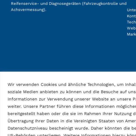
Reifenservice- und Diagnosegeräten (Fahrzeugkontrolle und
Achsvermessung).
Unt
Kont
Tech
Web
Mark
Wir verwenden Cookies und ähnliche Technologien, um Inhalt
soziale Medien anbieten zu können und die Besuche auf uns
Informationen zur Verwendung unserer Website an unsere Pa
weiter. Unsere Partner führen diese Informationen möglich
bereitgestellt haben oder die sie im Rahmen Ihrer Nutzung 
Übertragung Ihrer Daten in die Vereinigten Staaten von Am
Datenschutzniveau bescheinigt wurde. Daher könnten die be
US-Behörden unterliegen. Weitere Informationen hierzu kö