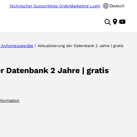
Technischer Support
Web Order
Marketing Login
Deutsch
 Achsmessgeräte
/ Aktualisierung der Datenbank 2 Jahre | gratis
r Datenbank 2 Jahre | gratis
e
nformation