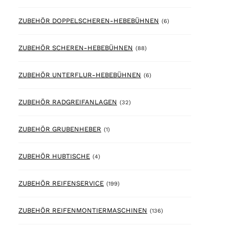
6 products
ZUBEHÖR DOPPELSCHEREN-HEBEBÜHNEN
(6)
88 products
ZUBEHÖR SCHEREN-HEBEBÜHNEN
(88)
6 products
ZUBEHÖR UNTERFLUR-HEBEBÜHNEN
(6)
32 products
ZUBEHÖR RADGREIFANLAGEN
(32)
1 product
ZUBEHÖR GRUBENHEBER
(1)
4 products
ZUBEHÖR HUBTISCHE
(4)
199 products
ZUBEHÖR REIFENSERVICE
(199)
136 products
ZUBEHÖR REIFENMONTIERMASCHINEN
(136)