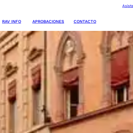
Asist
RAV INFO
APROBACIONES
CONTACTO