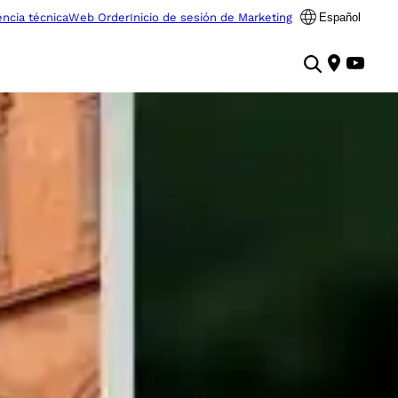
encia técnica
Web Order
Inicio de sesión de Marketing
Español