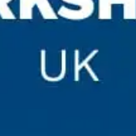
Tu provincia
Seleccione su idioma