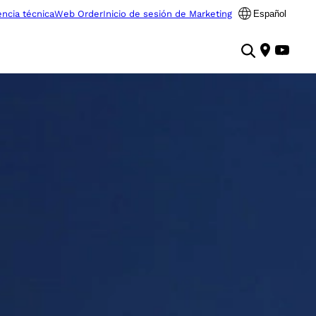
encia técnica
Web Order
Inicio de sesión de Marketing
Español