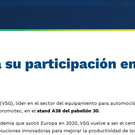
a su participación 
p (VSG), líder en el sector del equipamiento para automoc
topromotec, en el
stand A38 del pabellón 30
.
ndemia que azotó Europa en 2020, VSG vuelve a ser el centr
luciones innovadoras para mejorar la productividad de los 