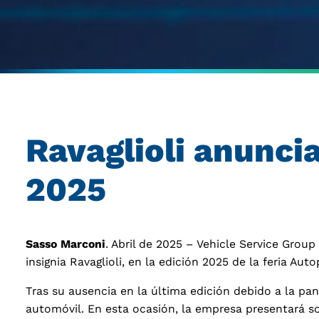
Ravaglioli anunci
2025
Sasso Marconi
. Abril de 2025 – Vehicle Service Grou
insignia Ravaglioli, en la edición 2025 de la feria Au
Tras su ausencia en la última edición debido a la pa
automóvil. En esta ocasión, la empresa presentará so