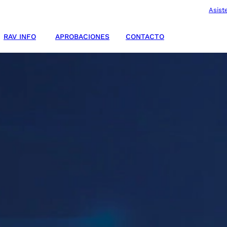
Asist
RAV INFO
APROBACIONES
CONTACTO