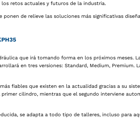
os retos actuales y futuros de la industria.
 ponen de relieve las soluciones más significativas diseña
 KPH35
dráulica que irá tomando forma en los próximos meses. La
arrollará en tres versiones: Standard, Medium, Premium. L
s fiables que existen en la actualidad gracias a su siste
l primer cilindro, mientras que el segundo interviene aut
reducida, se adapta a todo tipo de talleres, incluso para 