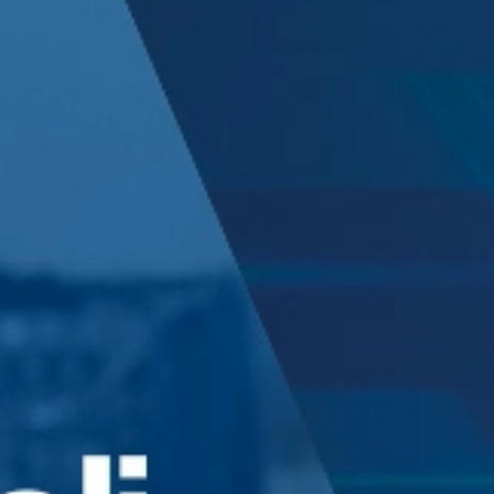
Tu provincia
Seleccione su idioma
ACEPTAR