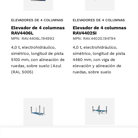
ELEVADORES DE 4 COLUMNAS
ELEVADORES DE 4 COLUMNAS
Elevador de 4 columnas
Elevador de 4 columnas
RAV4402SI
RAV4406L
MPN: RAV.4402S.194794
MPN: RAV.4406L.194992
4,0 t, electrohidráulico,
4,0 t, electrohidráulico,
simétrico, longitud de pista
simétrico, longitud de pista
4460 mm, con viga de
5100 mm, con alineación de
elevación y alineación de
ruedas, sobre suelo | Azul
ruedas, sobre suelo
(RAL 5005)
ELEVADORES DE 4 COLUMNAS
ELEVADORES DE 4 COLUMNAS