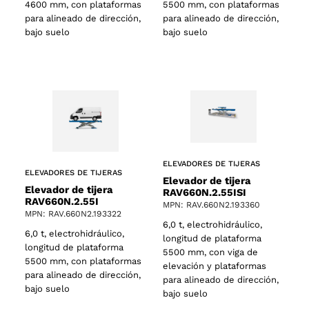
4600 mm, con plataformas
5500 mm, con plataformas
para alineado de dirección,
para alineado de dirección,
bajo suelo
bajo suelo
ELEVADORES DE TIJERAS
ELEVADORES DE TIJERAS
Elevador de tijera
Elevador de tijera
RAV660N.2.55ISI
RAV660N.2.55I
MPN: RAV.660N2.193360
MPN: RAV.660N2.193322
6,0 t, electrohidráulico,
6,0 t, electrohidráulico,
longitud de plataforma
longitud de plataforma
5500 mm, con viga de
5500 mm, con plataformas
elevación y plataformas
para alineado de dirección,
para alineado de dirección,
bajo suelo
bajo suelo