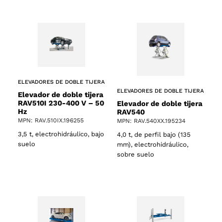
ELEVADORES DE DOBLE TIJERA
ELEVADORES DE DOBLE TIJERA
Elevador de doble tijera
RAV510I 230-400 V – 50
Elevador de doble tijera
Hz
RAV540
MPN: RAV.510IX.196255
MPN: RAV.540XX.195234
3,5 t, electrohidráulico, bajo
4,0 t, de perfil bajo (135
suelo
mm), electrohidráulico,
sobre suelo