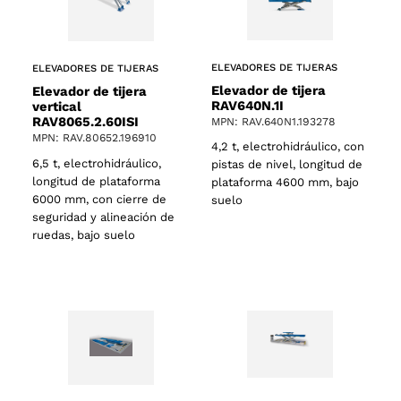
ELEVADORES DE TIJERAS
ELEVADORES DE TIJERAS
Elevador de tijera
Elevador de tijera
RAV640N.1I
vertical
RAV8065.2.60ISI
MPN: RAV.640N1.193278
MPN: RAV.80652.196910
4,2 t, electrohidráulico, con
6,5 t, electrohidráulico,
pistas de nivel, longitud de
longitud de plataforma
plataforma 4600 mm, bajo
6000 mm, con cierre de
suelo
seguridad y alineación de
ruedas, bajo suelo