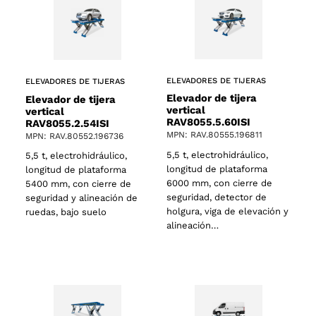
ELEVADORES DE TIJERAS
ELEVADORES DE TIJERAS
Elevador de tijera
Elevador de tijera
vertical
vertical
RAV8055.5.60ISI
RAV8055.2.54ISI
MPN: RAV.80555.196811
MPN: RAV.80552.196736
5,5 t, electrohidráulico,
5,5 t, electrohidráulico,
longitud de plataforma
longitud de plataforma
6000 mm, con cierre de
5400 mm, con cierre de
seguridad, detector de
seguridad y alineación de
holgura, viga de elevación y
ruedas, bajo suelo
alineación…