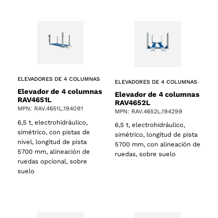
ELEVADORES DE 4 COLUMNAS
ELEVADORES DE 4 COLUMNAS
Elevador de 4 columnas
Elevador de 4 columnas
RAV4651L
RAV4652L
MPN: RAV.4651L.194091
MPN: RAV.4652L.194299
6,5 t, electrohidráulico,
6,5 t, electrohidráulico,
simétrico, con pistas de
simétrico, longitud de pista
nivel, longitud de pista
5700 mm, con alineación de
5700 mm, alineación de
ruedas, sobre suelo
ruedas opcional, sobre
suelo