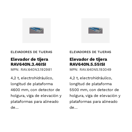
ELEVADORES DE TIJERAS
ELEVADORES DE TIJERAS
Elevador de tijera
Elevador de tijera
RAV640N.3.46ISI
RAV640N.5.55ISI
MPN: RAV.640N3.192981
MPN: RAV.640N5.193049
4,2 t, electrohidráulico,
4,2 t, electrohidráulico,
longitud de plataforma
longitud de plataforma
4600 mm, con detector de
5500 mm, con detector de
holgura, viga de elevación y
holgura, viga de elevación y
plataformas para alineado
plataformas para alineado
de…
de…