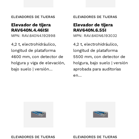
ELEVADORES DE TIJERAS
ELEVADORES DE TIJERAS
Elevador de tijera
Elevador de tijera
RAV640N.4.46ISI
RAV640N.6.55I
MPN: RAV.640N4.192998
MPN: RAV.640N6.193032
4,2 t, electrohidráulico,
4,2 t, electrohidráulico,
longitud de plataforma
longitud de plataforma
4600 mm, con detector de
5500 mm, con detector de
holgura y viga de elevación,
holgura, bajo suelo | versión
bajo suelo | versión…
aprobada para auditorías
en…
ELEVADORES DE TIJERAS
ELEVADORES DE TIJERAS