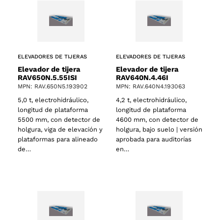
ELEVADORES DE TIJERAS
ELEVADORES DE TIJERAS
Elevador de tijera
Elevador de tijera
RAV650N.5.55ISI
RAV640N.4.46I
MPN: RAV.650N5.193902
MPN: RAV.640N4.193063
5,0 t, electrohidráulico,
4,2 t, electrohidráulico,
longitud de plataforma
longitud de plataforma
5500 mm, con detector de
4600 mm, con detector de
holgura, viga de elevación y
holgura, bajo suelo | versión
plataformas para alineado
aprobada para auditorías
de…
en…