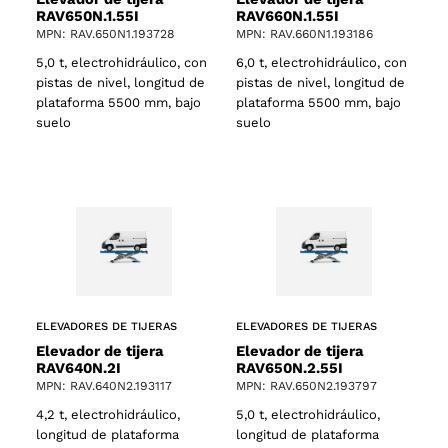
RAV650N.1.55I
RAV660N.1.55I
MPN: RAV.650N1.193728
MPN: RAV.660N1.193186
5,0 t, electrohidráulico, con
6,0 t, electrohidráulico, con
pistas de nivel, longitud de
pistas de nivel, longitud de
plataforma 5500 mm, bajo
plataforma 5500 mm, bajo
suelo
suelo
ELEVADORES DE TIJERAS
ELEVADORES DE TIJERAS
Elevador de tijera
Elevador de tijera
RAV640N.2I
RAV650N.2.55I
MPN: RAV.640N2.193117
MPN: RAV.650N2.193797
4,2 t, electrohidráulico,
5,0 t, electrohidráulico,
longitud de plataforma
longitud de plataforma