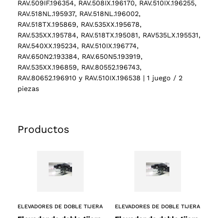
RAV.509IF.196354, RAV.508IX.196170, RAV.510IX.196255,
RAV.518NL.195937, RAV.518NL.196002,
RAV.518TX.195869, RAV.535XX.195678,
RAV.535XX.195784, RAV.518TX.195081, RAV535LX.195531,
RAV.540XX.195234, RAV.510IX.196774,
RAV.650N2.193384, RAV.650N5.193919,
RAV.535XX.196859, RAV.80552.196743,
RAV.80652.196910 y RAV.510IX.196538 | 1 juego / 2
piezas
Productos
2 products
(2)
ELEVADORES DE DOBLE TIJERA
ELEVADORES DE DOBLE TIJERA