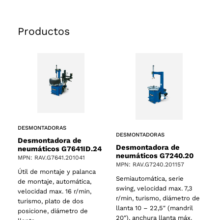
Productos
DESMONTADORAS
DESMONTADORAS
Desmontadora de
Desmontadora de
neumáticos G7641ID.24
neumáticos G7240.20
MPN: RAV.G7641.201041
MPN: RAV.G7240.201157
Útil de montaje y palanca
Semiautomática, serie
de montaje, automática,
swing, velocidad max. 7,3
velocidad max. 16 r/min,
r/min, turismo, diámetro de
turismo, plato de dos
llanta 10 – 22,5″ (mandril
posicione, diámetro de
20″), anchura llanta máx.