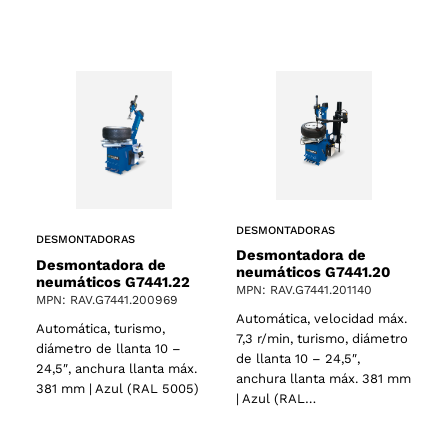
s
DESMONTADORAS
DESMONTADORAS
Desmontadora de
Desmontadora de
neumáticos G7441.20
neumáticos G7441.22
MPN: RAV.G7441.201140
MPN: RAV.G7441.200969
Automática, velocidad máx.
Automática, turismo,
7,3 r/min, turismo, diámetro
diámetro de llanta 10 –
de llanta 10 – 24,5″,
24,5″, anchura llanta máx.
anchura llanta máx. 381 mm
381 mm | Azul (RAL 5005)
| Azul (RAL…