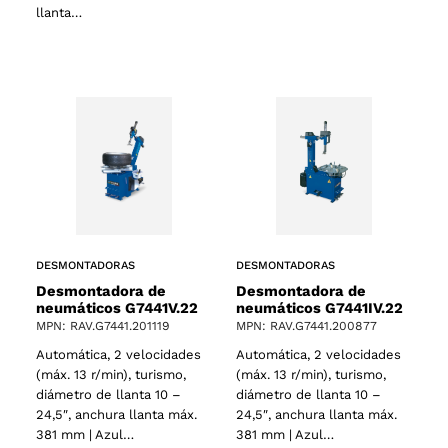
llanta…
DESMONTADORAS
DESMONTADORAS
Desmontadora de
Desmontadora de
neumáticos G7441IV.22
neumáticos G7441V.22
MPN: RAV.G7441.200877
MPN: RAV.G7441.201119
Automática, 2 velocidades
Automática, 2 velocidades
(máx. 13 r/min), turismo,
(máx. 13 r/min), turismo,
diámetro de llanta 10 –
diámetro de llanta 10 –
24,5″, anchura llanta máx.
24,5″, anchura llanta máx.
381 mm | Azul…
381 mm | Azul…