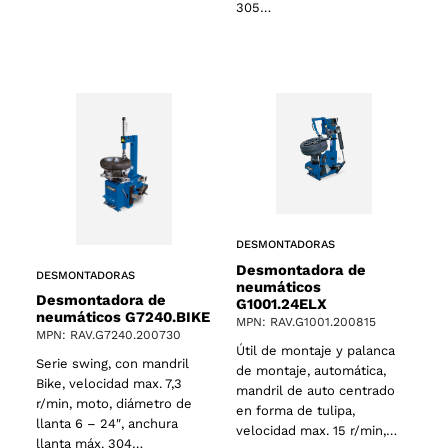
305…
DESMONTADORAS
Desmontadora de
DESMONTADORAS
neumáticos
Desmontadora de
G1001.24ELX
neumáticos G7240.BIKE
MPN: RAV.G1001.200815
MPN: RAV.G7240.200730
Útil de montaje y palanca
2 products
(2)
Serie swing, con mandril
de montaje, automática,
Bike, velocidad max. 7,3
mandril de auto centrado
r/min, moto, diámetro de
en forma de tulipa,
llanta 6 – 24″, anchura
velocidad max. 15 r/min,…
llanta máx. 304…