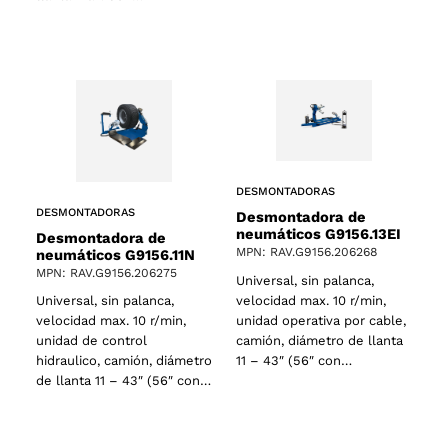
DESMONTADORAS
DESMONTADORAS
Desmontadora de
neumáticos G9156.13EI
Desmontadora de
MPN: RAV.G9156.206268
neumáticos G9156.11N
MPN: RAV.G9156.206275
Universal, sin palanca,
velocidad max. 10 r/min,
Universal, sin palanca,
unidad operativa por cable,
velocidad max. 10 r/min,
camión, diámetro de llanta
unidad de control
11 – 43″ (56″ con…
hidraulico, camión, diámetro
de llanta 11 – 43″ (56″ con…