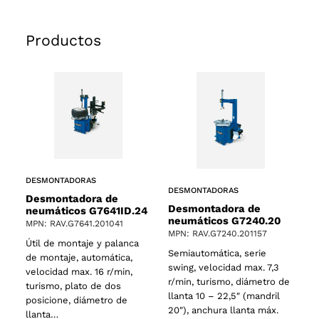
Productos
DESMONTADORAS
DESMONTADORAS
Desmontadora de
Desmontadora de
neumáticos G7641ID.24
neumáticos G7240.20
MPN: RAV.G7641.201041
MPN: RAV.G7240.201157
Útil de montaje y palanca
Semiautomática, serie
de montaje, automática,
swing, velocidad max. 7,3
velocidad max. 16 r/min,
r/min, turismo, diámetro de
turismo, plato de dos
llanta 10 – 22,5″ (mandril
posicione, diámetro de
20″), anchura llanta máx.
llanta…