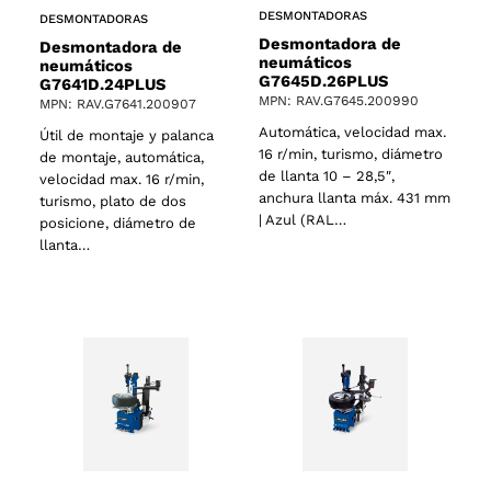
DESMONTADORAS
DESMONTADORAS
Desmontadora de
Desmontadora de
neumáticos
neumáticos
G7645D.26PLUS
G7641D.24PLUS
MPN: RAV.G7645.200990
MPN: RAV.G7641.200907
Automática, velocidad max.
Útil de montaje y palanca
16 r/min, turismo, diámetro
de montaje, automática,
de llanta 10 – 28,5″,
velocidad max. 16 r/min,
anchura llanta máx. 431 mm
turismo, plato de dos
| Azul (RAL…
posicione, diámetro de
llanta…