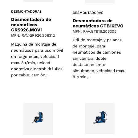
DESMONTADORAS
DESMONTADORAS
Desmontadora de
Desmontadora de
neumáticos
neumáticos GTB16EVO
GRS926.MOVI
MPN: RAV.GTB16.206305
MPN: RAV.GR926.206312
Útil de montaje y palanca
Máquina de montaje de
de montaje, para
neumáticos para uso móvil
neumáticos de camiones
en furgonetas, velocidad
sin cámara, doble
max. 8 r/min, unidad
destalonamiento
operativa electrohidráulica
simultaneo, velocidad max.
por cable, camión,…
8 r/min,…