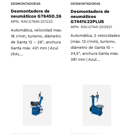
DESMONTADORAS
DESMONTADORAS
Desmontadora de
Desmontadora de
neumáticos G7645D.26
neumáticos
G7441V.22PLUS
MPN: RAV.G7645.201232
MPN: RAV.G7441.200921
Automática, velocidad max.
Automática, 2 velocidades
16 r/min, turismo, diámetro
(máx. 13 r/min), turismo,
de llanta 12 – 26″, anchura
diámetro de llanta 10 –
llanta máx. 431 mm | Azul
24,5″, anchura llanta máx.
(RAL…
381 mm | Azul…