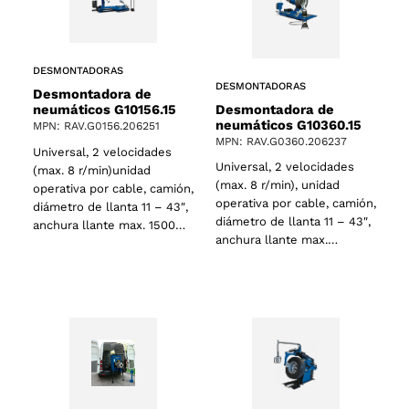
DESMONTADORAS
DESMONTADORAS
Desmontadora de
Desmontadora de
neumáticos G10156.15
neumáticos G10360.15
MPN: RAV.G0156.206251
MPN: RAV.G0360.206237
Universal, 2 velocidades
Universal, 2 velocidades
(max. 8 r/min)unidad
(max. 8 r/min), unidad
operativa por cable, camión,
operativa por cable, camión,
diámetro de llanta 11 – 43″,
diámetro de llanta 11 – 43″,
anchura llante max. 1500…
anchura llante max.…