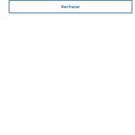
Rechazar
s