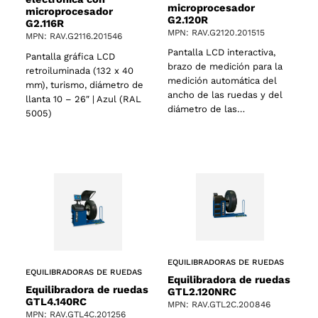
microprocesador
microprocesador
G2.120R
G2.116R
MPN: RAV.G2120.201515
MPN: RAV.G2116.201546
Pantalla LCD interactiva,
Pantalla gráfica LCD
brazo de medición para la
retroiluminada (132 x 40
medición automática del
mm), turismo, diámetro de
ancho de las ruedas y del
llanta 10 – 26″ | Azul (RAL
diámetro de las…
5005)
EQUILIBRADORAS DE RUEDAS
EQUILIBRADORAS DE RUEDAS
Equilibradora de ruedas
Equilibradora de ruedas
GTL2.120NRC
GTL4.140RC
MPN: RAV.GTL2C.200846
MPN: RAV.GTL4C.201256