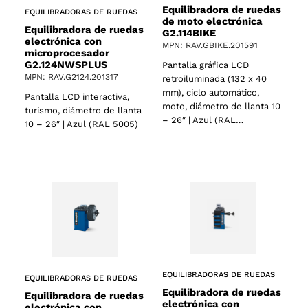
Equilibradora de ruedas
EQUILIBRADORAS DE RUEDAS
de moto electrónica
Equilibradora de ruedas
G2.114BIKE
electrónica con
MPN: RAV.GBIKE.201591
microprocesador
G2.124NWSPLUS
Pantalla gráfica LCD
MPN: RAV.G2124.201317
retroiluminada (132 x 40
mm), ciclo automático,
Pantalla LCD interactiva,
moto, diámetro de llanta 10
turismo, diámetro de llanta
– 26″ | Azul (RAL…
10 – 26″ | Azul (RAL 5005)
2 products
(2)
EQUILIBRADORAS DE RUEDAS
EQUILIBRADORAS DE RUEDAS
Equilibradora de ruedas
Equilibradora de ruedas
electrónica con
electrónica con